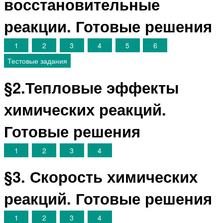
восстановительные
реакции. Готовые решения
1
2
3
4
5
6
Тестовые задания
§2.Тепловые эффекты
химических реакций.
Готовые решения
1
2
3
4
§3. Скорость химических
реакций. Готовые решения
1
2
3
4