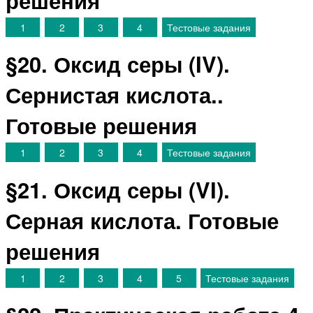
1
2
3
4
Тестовые задания
§20. Оксид серы (IV).
Сернистая кислота..
Готовые решения
1
2
3
4
Тестовые задания
§21. Оксид серы (VI).
Серная кислота. Готовые
решения
1
2
3
4
5
Тестовые задания