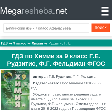
Mega
resheba
.net
ГДЗ
9 класс
Химия
Рудзитис Г. Е.
ГДЗ по Химии за 9 класс Г.Е.
Рудзитис, Ф.Г. Фельдман ФГОС
авторы:
Г.Е. Рудзитис, Ф.Г. Фельдман.
Издательство:
Просвещение
2016-2022
год.
Убедись в правильности решения задачи
вместе с ГДЗ по Химии за 9 класс Г.Е.
Рудзитис, Ф.Г. Фельдман . Ответы сделаны к
книге 2016-2022 года от Просвещение ФГОС