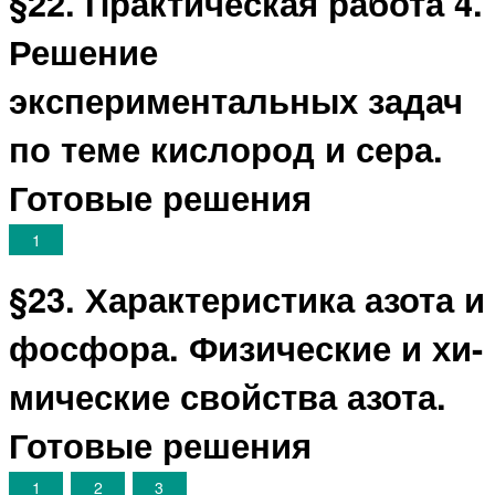
§22. Практическая работа 4.
Решение
экспериментальных задач
по теме кислород и сера.
Готовые решения
1
§23. Характеристика азота и
фосфора. Физические и хи-
мические свойства азота.
Готовые решения
1
2
3