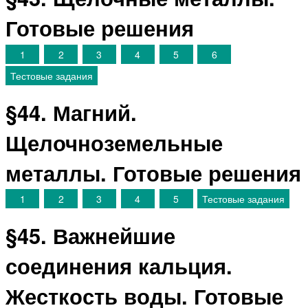
Готовые решения
1
2
3
4
5
6
Тестовые задания
§44. Магний.
Щелочноземельные
металлы. Готовые решения
1
2
3
4
5
Тестовые задания
§45. Важнейшие
соединения кальция.
Жесткость воды. Готовые