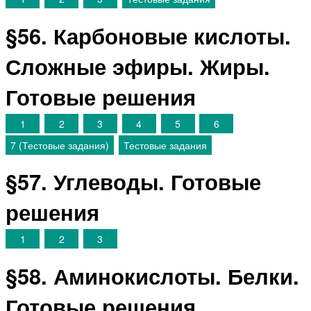
§56. Карбоновые кислоты.
Сложные эфиры. Жиры.
Готовые решения
1
2
3
4
5
6
7 (Тестовые задания)
Тестовые задания
§57. Углеводы. Готовые
решения
1
2
3
§58. Аминокислоты. Белки.
Готовые решения