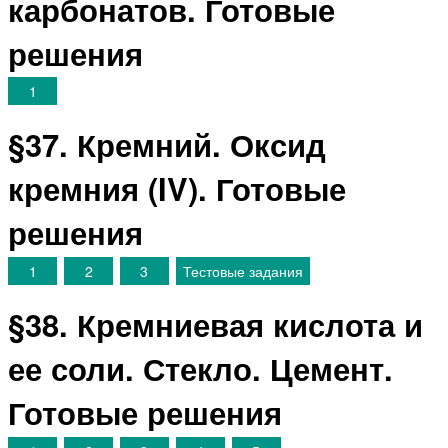
карбонатов. Готовые
решения
1
§37. Кремний. Оксид
кремния (IV). Готовые
решения
1
2
3
Тестовые задания
§38. Кремниевая кислота и
ее соли. Стекло. Цемент.
Готовые решения