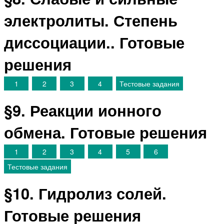
электролиты. Степень
диссоциации.. Готовые
решения
1
2
3
4
Тестовые задания
§9. Реакции ионного
обмена. Готовые решения
1
2
3
4
5
6
Тестовые задания
§10. Гидролиз солей.
Готовые решения