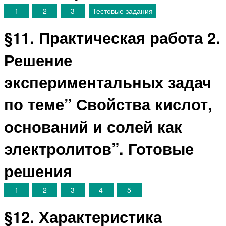
1
2
3
Тестовые задания
§11. Практическая работа 2.
Решение
экспериментальных задач
по теме” Свойства кислот,
оснований и солей как
электролитов”. Готовые
решения
1
2
3
4
5
§12. Характеристика