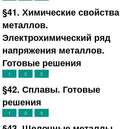
§41. Химические свойства
металлов.
Электрохимический ряд
напряжения металлов.
Готовые решения
1
2
3
§42. Сплавы. Готовые
решения
1
2
3
§43. Щелочные металлы.