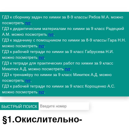
ГДЗ к сборнику задач по химии за 8-9 классы Рябов М.А. можно
посмотреть
тут
.
ГДЗ к дидактическим материалам по химии за 9 класс Радецкий
А.М. можно посмотреть
тут
.
ГДЗ к задачнику с помощником по химии за 8-9 классы Гара Н.Н.
можно посмотреть
тут
.
ГДЗ к рабочей тетради по химии за 9 класс Габрусева Н.И.
можно посмотреть
тут
.
ГДЗ к тетради для практических работ по химии за 9 класс
Микитюк А.Д. можно посмотреть
тут
.
ГДЗ к тренажёру по химии за 9 класс Микитюк А.Д. можно
посмотреть
тут
.
ГДЗ к рабочей тетради по химии за 9 класс Корощенко А.С.
можно посмотреть
тут
.
БЫСТРЫЙ ПОИСК
§1.Окислительно-