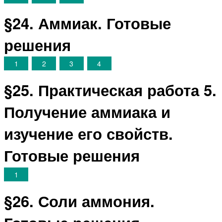
§24. Аммиак. Готовые
решения
1
2
3
4
§25. Практическая работа 5.
Получение аммиака и
изучение его свойств.
Готовые решения
1
§26. Соли аммония.