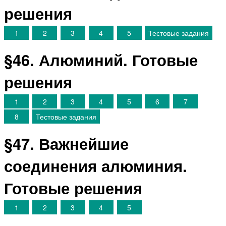
решения
1
2
3
4
5
Тестовые задания
§46. Алюминий. Готовые
решения
1
2
3
4
5
6
7
8
Тестовые задания
§47. Важнейшие
соединения алюминия.
Готовые решения
1
2
3
4
5