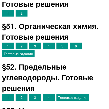
Готовые решения
1
2
§51. Органическая химия.
Готовые решения
1
2
3
4
5
6
Тестовые задания
§52. Предельные
углеводороды. Готовые
решения
1
2
3
4
Тестовые задания