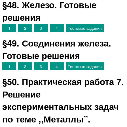
§48. Железо. Готовые
решения
1
2
3
4
Тестовые задания
§49. Соединения железа.
Готовые решения
1
2
3
4
Тестовые задания
§50. Практическая работа 7.
Решение
экспериментальных задач
по теме ,,Металлы”.