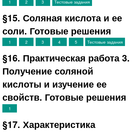
1
2
3
Тестовые задания
§15. Соляная кислота и ее
соли. Готовые решения
1
2
3
4
5
Тестовые задания
§16. Практическая работа 3.
Получение соляной
кислоты и изучение ее
свойств. Готовые решения
1
§17. Характеристика