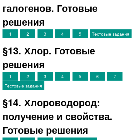
галогенов. Готовые
решения
1
2
3
4
5
Тестовые задания
§13. Хлор. Готовые
решения
1
2
3
4
5
6
7
Тестовые задания
§14. Хлороводород:
получение и свойства.
Готовые решения