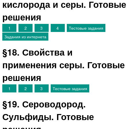
кислорода и серы. Готовые
решения
1
2
3
4
Тестовые задания
Задания из интернета
§18. Свойства и
применения серы. Готовые
решения
1
2
3
Тестовые задания
§19. Сероводород.
Сульфиды. Готовые
решения