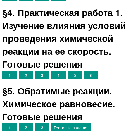
§4. Практическая работа 1.
Изучение влияния условий
проведения химической
реакции на ее скорость.
Готовые решения
1
2
3
4
5
6
§5. Обратимые реакции.
Химическое равновесие.
Готовые решения
1
2
3
Тестовые задания