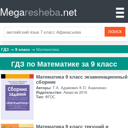
Mega
resheba
.net
ГДЗ
9 класс
Математика
ГДЗ по Математике за 9 класс
Математика 9 класс экзаменационный
сборник
Авторы:
Т.А. Адамович К.О. Ананченко
Издательство:
Аверсэв 2016
Тип:
ФГОС
Математика 9 класс текущий и