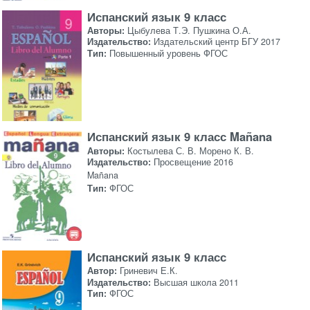
Испанский язык 9 класс
Авторы:
Цыбулева Т.Э. Пушкина О.А.
Издательство:
Издательский центр БГУ 2017
Тип:
Повышенный уровень ФГОС
Испанский язык 9 класс Mañana
Авторы:
Костылева С. В. Морено К. В.
Издательство:
Просвещение 2016
Mañana
Тип:
ФГОС
Испанский язык 9 класс
Автор:
Гриневич Е.К.
Издательство:
Высшая школа 2011
Тип:
ФГОС