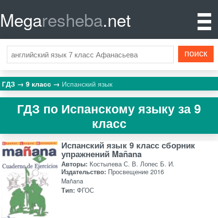
Mega
resheba
.net
ГДЗ
9 класс
Испанский язык
ГДЗ по Испанскому языку за 9
класс
Испанский язык 9 класс сборник
упражнений Mañana
Авторы:
Костылева С. В. Лопес Б. И.
Издательство:
Просвещение 2016
Mañana
Тип:
ФГОС