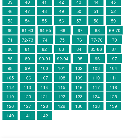
39
40
41
42
43
44
45
46
47
48
49
50
51
52
53
54
55
56
57
58
59
60
61-63
64-65
66
67
68
69-70
71
72-73
74
75
76
77-78
79
80
81
82
83
84
85-86
87
88
89
90-91
92-94
95
96
97
98
99
100
101
102
103
104
105
106
107
108
109
110
111
112
113
114
115
116
117
118
119
120
121
122
123
124
125
126
127
128
129
130
138
139
140
141
142