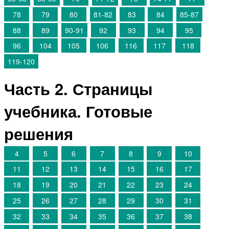
78
79
80
81-82
83
84
85-87
88
89
90-91
92
93
94
95
96
104
105
106
116
117
118
119-120
Часть 2. Страницы
учебника. Готовые
решения
4
5
6
7
8
9
10
11
12
13
14
15
16
17
18
19
20
21
22
23
24
25
26
27
28
29
30
31
32
33
34
35
36
37
38