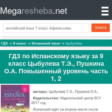
Mega
resheba
.net
ГДЗ
9 класс
Испанский язык
Цыбулёва
ГДЗ по Испанскому языку за 9
класс Цыбулева Т.Э., Пушкина
О.А. Повышенный уровень часть
1, 2
авторы:
Цыбулева Т.Э., Пушкина О.А..
Издательство:
Издательский центр БГУ
2017 год.
Испанский идёт на втором месте после