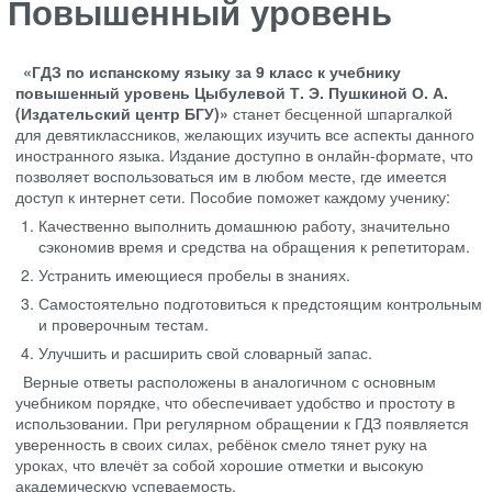
Повышенный уровень
«ГДЗ по испанскому языку за 9 класс к учебнику
повышенный уровень Цыбулевой Т. Э. Пушкиной О. А.
(Издательский центр БГУ)»
станет бесценной шпаргалкой
для девятиклассников, желающих изучить все аспекты данного
иностранного языка. Издание доступно в онлайн-формате, что
позволяет воспользоваться им в любом месте, где имеется
доступ к интернет сети. Пособие поможет каждому ученику:
Качественно выполнить домашнюю работу, значительно
сэкономив время и средства на обращения к репетиторам.
Устранить имеющиеся пробелы в знаниях.
Самостоятельно подготовиться к предстоящим контрольным
и проверочным тестам.
Улучшить и расширить свой словарный запас.
Верные ответы расположены в аналогичном с основным
учебником порядке, что обеспечивает удобство и простоту в
использовании. При регулярном обращении к ГДЗ появляется
уверенность в своих силах, ребёнок смело тянет руку на
уроках, что влечёт за собой хорошие отметки и высокую
академическую успеваемость.