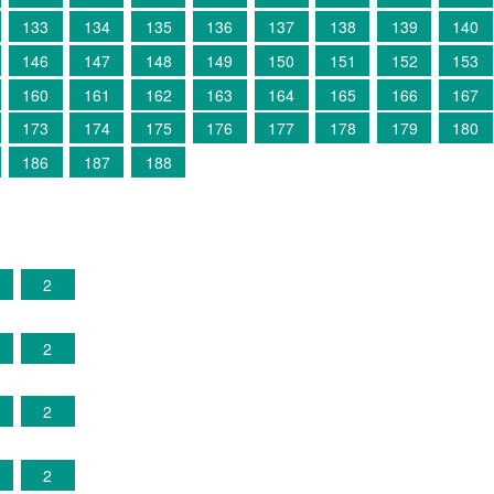
133
134
135
136
137
138
139
140
146
147
148
149
150
151
152
153
160
161
162
163
164
165
166
167
173
174
175
176
177
178
179
180
186
187
188
2
2
2
2