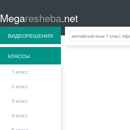
Mega
resheba
.net
ВИДЕОРЕШЕНИЯ
КЛАССЫ
1 класс
2 класс
3 класс
4 класс
5 класс