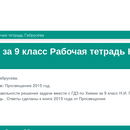
чая тетрадь Габрусёва
за 9 класс Рабочая тетрадь 
Габрусева.
во:
Просвещение
2015 год.
авильности решения задачи вместе с ГДЗ по Химии за 9 класс Н.И. 
дь . Ответы сделаны к книге 2015 года от Просвещение