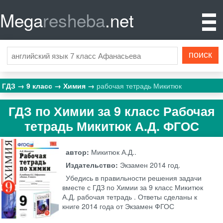
Mega
resheba
.net
ГДЗ
9 класс
Химия
рабочая тетрадь Микитюк
ГДЗ по Химии за 9 класс Рабочая
тетрадь Микитюк А.Д. ФГОС
автор:
Микитюк А.Д..
Издательство:
Экзамен
2014 год.
Убедись в правильности решения задачи
вместе с ГДЗ по Химии за 9 класс Микитюк
А.Д. рабочая тетрадь . Ответы сделаны к
книге 2014 года от Экзамен ФГОС