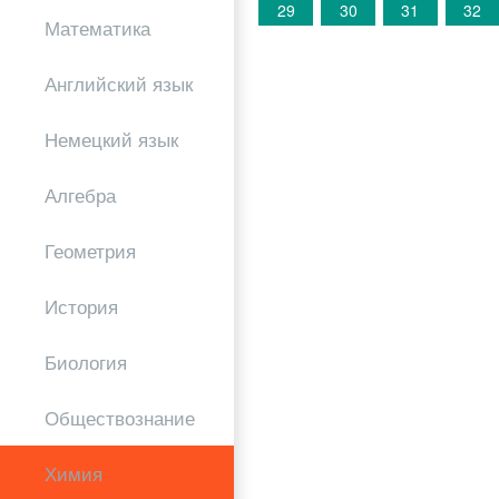
29
30
31
32
Математика
Английский язык
Немецкий язык
Алгебра
Геометрия
История
Биология
Обществознание
Химия