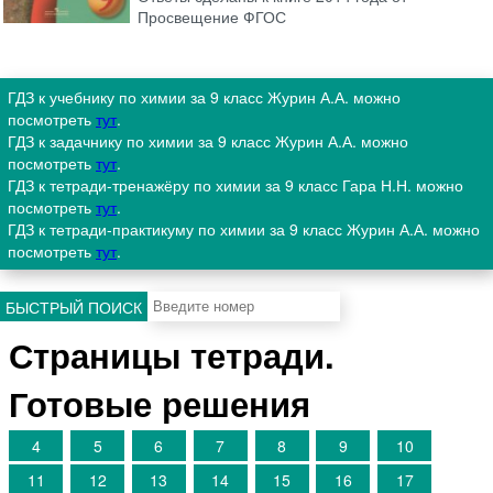
Просвещение ФГОС
ГДЗ к учебнику по химии за 9 класс Журин А.А. можно
посмотреть
тут
.
ГДЗ к задачнику по химии за 9 класс Журин А.А. можно
посмотреть
тут
.
ГДЗ к тетради-тренажёру по химии за 9 класс Гара Н.Н. можно
посмотреть
тут
.
ГДЗ к тетради-практикуму по химии за 9 класс Журин А.А. можно
посмотреть
тут
.
БЫСТРЫЙ ПОИСК
Страницы тетради.
Готовые решения
4
5
6
7
8
9
10
11
12
13
14
15
16
17