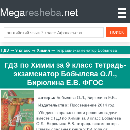
Mega
resheba
.net
ГДЗ
9 класс
Химия
тетрадь-экзаменатор Бобылёва
ГДЗ по Химии за 9 класс Тетрадь-
экзаменатор Бобылева О.Л.,
Бирюлина Е.В. ФГОС
авторы:
Бобылева О.Л., Бирюлина Е.В..
Издательство:
Просвещение
2014 год.
Убедись в правильности решения задачи
вместе с ГДЗ по Химии за 9 класс Бобылева
О.Л., Бирюлина Е.В. тетрадь-экзаменатор .
Ответы сделаны к книге 2014 года от