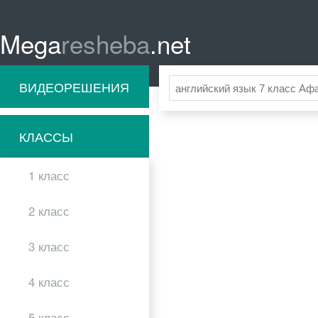
Mega
resheba
.net
ВИДЕОРЕШЕНИЯ
КЛАССЫ
1 класс
2 класс
3 класс
4 класс
5 класс