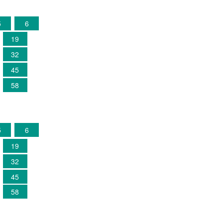
5
6
19
32
45
58
5
6
19
32
45
58