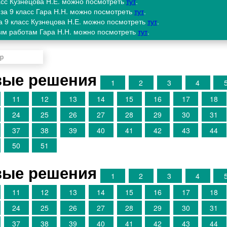
ласс Кузнецова Н.Е. можно посмотреть
тут
.
 за 9 класс Гара Н.Н. можно посмотреть
тут
.
за 9 класс Кузнецова Н.Е. можно посмотреть
тут
.
ым работам Гара Н.Н. можно посмотреть
тут
.
овые решения
1
2
3
4
11
12
13
14
15
16
17
18
24
25
26
27
28
29
30
31
37
38
39
40
41
42
43
44
50
51
овые решения
1
2
3
4
11
12
13
14
15
16
17
18
24
25
26
27
28
29
30
31
37
38
39
40
41
42
43
44