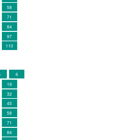
58
71
84
97
110
5
6
19
32
45
58
71
84