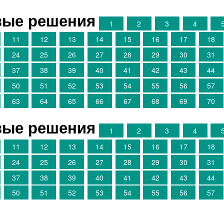
овые решения
1
2
3
4
11
12
13
14
15
16
17
18
24
25
26
27
28
29
30
31
37
38
39
40
41
42
43
44
50
51
52
53
54
55
56
57
63
64
65
66
67
68
69
70
овые решения
1
2
3
4
11
12
13
14
15
16
17
18
24
25
26
27
28
29
30
31
37
38
39
40
41
42
43
44
50
51
52
53
54
55
56
57