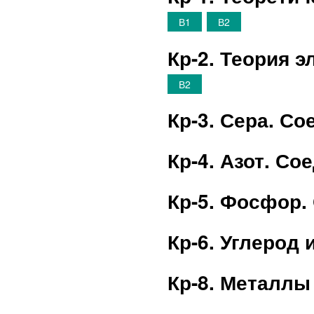
В1
В2
Кр-2. Теория 
В2
Кр-3. Сера. С
Кр-4. Азот. Со
Кр-5. Фосфор
Кр-6. Углерод 
Кр-8. Металлы