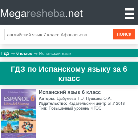
Mega
resheba
.net
ГДЗ
6 класс
Испанский язык
ГДЗ по Испанскому языку за 6
класс
Испанский язык 6 класс
Авторы:
Цыбулёва Т.Э. Пушкина О.А.
Издательство:
Издательский центр БГУ 2018
Тип:
Повышенный уровень ФГОС