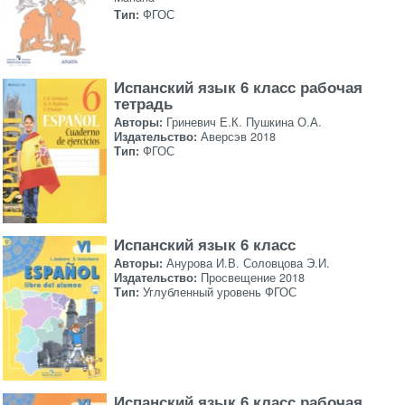
Тип:
ФГОС
Испанский язык 6 класс рабочая
тетрадь
Авторы:
Гриневич Е.К. Пушкина О.А.
Издательство:
Аверсэв 2018
Тип:
ФГОС
Испанский язык 6 класс
Авторы:
Анурова И.В. Соловцова Э.И.
Издательство:
Просвещение 2018
Тип:
Углубленный уровень ФГОС
Испанский язык 6 класс рабочая