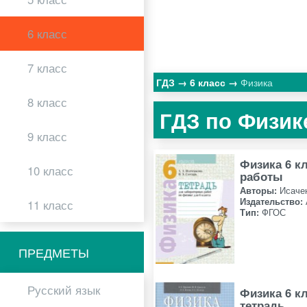
6 класс
7 класс
ГДЗ
6 класс
Физика
8 класс
ГДЗ по Физике
9 класс
Физика 6 к
10 класс
работы
Авторы:
Исаче
Издательство:
11 класс
Тип:
ФГОС
ПРЕДМЕТЫ
Русский язык
Физика 6 к
тетрадь