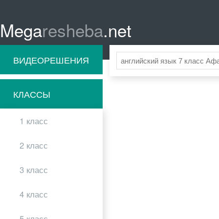
Mega
resheba
.net
ВИДЕОРЕШЕНИЯ
КЛАССЫ
1 класс
2 класс
3 класс
4 класс
5 класс