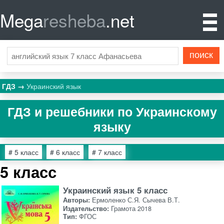
Mega
resheba
.net
ГДЗ
Украинский язык
ГДЗ и решебники по Украинскому
языку
# 5 класс
# 6 класс
# 7 класс
5 класс
Украинский язык 5 класс
Авторы:
Ермоленко С.Я. Сычева В.Т.
Издательство:
Грамота 2018
Тип:
ФГОС