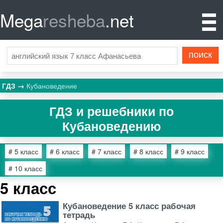
Mega
resheba
.net
ГДЗ
Кубановедение
ГДЗ и решебники по
Кубановедению
# 5 класс
# 6 класс
# 7 класс
# 8 класс
# 9 класс
# 10 класс
5 класс
Кубановедение 5 класс рабочая
тетрадь