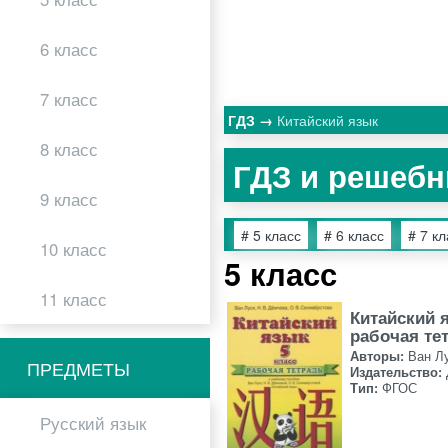
6 класс
7 класс
ГДЗ
Китайский язык
8 класс
ГДЗ и решебн
9 класс
# 5 класс
# 6 класс
# 7 кл
10 класс
5 класс
11 класс
Китайский 
рабочая те
Авторы:
Ван Л
ПРЕДМЕТЫ
Издательство:
Тип:
ФГОС
Русский язык