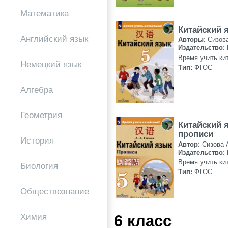
Математика
Китайский 
Английский язык
Авторы:
Сизов
Издательство:
Время учить ки
Немецкий язык
Тип:
ФГОС
Алгебра
Геометрия
Китайский 
прописи
История
Автор:
Сизова 
Издательство:
Время учить ки
Биология
Тип:
ФГОС
Обществознание
6 класс
Химия