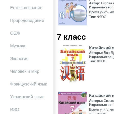
Автор:
Сизова 
Естествознание
Издательство:
Время учить ки
Тип:
ФГОС
Природоведение
ОБЖ
7 класс
Музыка
Китайский 
Авторы:
Ван Л
Издательство:
Экология
Тип:
ФГОС
Человек и мир
Французский язык
Китайский 
Украинский язык
Авторы:
Сизов
Издательство:
ИЗО
Время учить ки