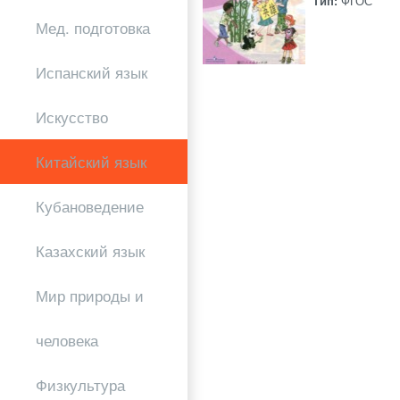
Тип:
ФГОС
Мед. подготовка
Испанский язык
Искусство
Китайский язык
Кубановедение
Казахский язык
Мир природы и
человека
Физкультура