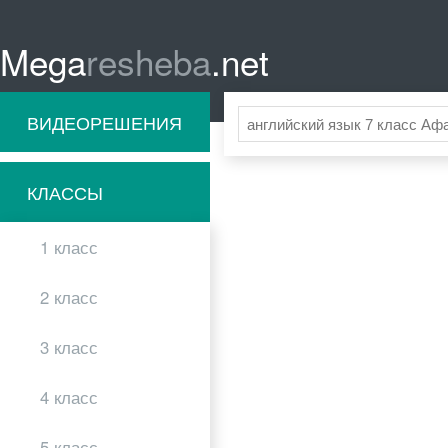
Mega
resheba
.net
ВИДЕОРЕШЕНИЯ
КЛАССЫ
1 класс
2 класс
3 класс
4 класс
5 класс