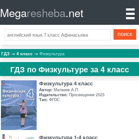
Mega
resheba
.net
ГДЗ
4 класс
Физкультура
ГДЗ по Физкультуре за 4 класс
Физкультура 4 класс
Автор:
Матвеев А.П.
Издательство:
Просвещение 2023
Тип:
ФГОС
Физкультура 1-4 класс