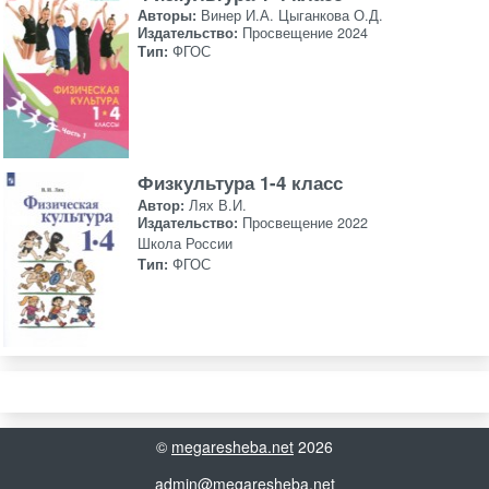
Авторы:
Винер И.А. Цыганкова О.Д.
Издательство:
Просвещение 2024
Тип:
ФГОС
Физкультура 1-4 класс
Автор:
Лях В.И.
Издательство:
Просвещение 2022
Школа России
Тип:
ФГОС
©
megaresheba.net
2026
admin@megaresheba.net