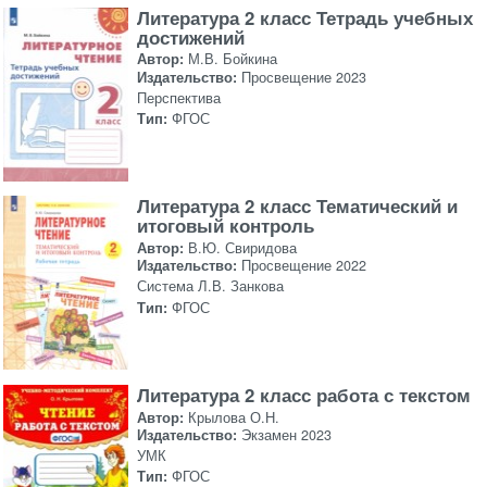
Литература 2 класс Тетрадь учебных
достижений
Автор:
М.В. Бойкина
Издательство:
Просвещение 2023
Перспектива
Тип:
ФГОС
Литература 2 класс Тематический и
итоговый контроль
Автор:
В.Ю. Свиридова
Издательство:
Просвещение 2022
Система Л.В. Занкова
Тип:
ФГОС
Литература 2 класс работа с текстом
Автор:
Крылова О.Н.
Издательство:
Экзамен 2023
УМК
Тип:
ФГОС