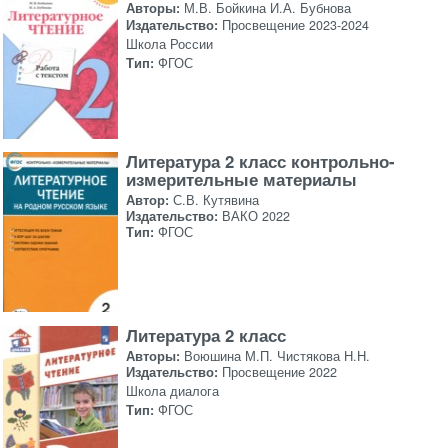
Авторы:
М.В. Бойкина И.А. Бубнова
Издательство:
Просвещение 2023-2024
Школа России
Тип:
ФГОС
Литература 2 класс контрольно-
измерительные материалы
Автор:
С.В. Кутявина
Издательство:
ВАКО 2022
Тип:
ФГОС
Литература 2 класс
Авторы:
Воюшина М.П. Чистякова Н.Н.
Издательство:
Просвещение 2022
Школа диалога
Тип:
ФГОС