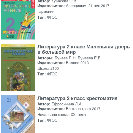
Автор:
Кубасова О.В.
Издательство:
Ассоциация 21 век 2017
Гармония
Тип:
ФГОС
Литература 2 класс Маленькая дверь
в большой мир
Авторы:
Бунеев Р.Н. Бунеева Е.В.
Издательство:
Баласс 2013
Школа 2100
Тип:
ФГОС
Литература 2 класс хрестоматия
Автор:
Ефросинина Л.А.
Издательство:
Вентана-граф 2017
Начальная школа XXI века
Тип:
ФГОС