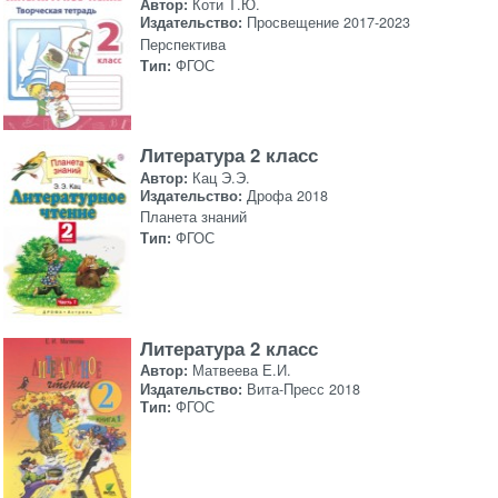
Автор:
Коти Т.Ю.
Издательство:
Просвещение 2017-2023
Перспектива
Тип:
ФГОС
Литература 2 класс
Автор:
Кац Э.Э.
Издательство:
Дрофа 2018
Планета знаний
Тип:
ФГОС
Литература 2 класс
Автор:
Матвеева Е.И.
Издательство:
Вита-Пресс 2018
Тип:
ФГОС