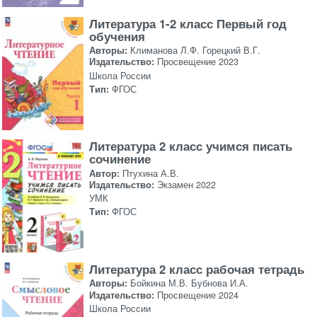
Литература 1-2 класс Первый год
обучения
Авторы:
Климанова Л.Ф. Горецкий В.Г.
Издательство:
Просвещение 2023
Школа России
Тип:
ФГОС
Литература 2 класс учимся писать
сочинение
Автор:
Птухина А.В.
Издательство:
Экзамен 2022
УМК
Тип:
ФГОС
Литература 2 класс рабочая тетрадь
Авторы:
Бойкина М.В. Бубнова И.А.
Издательство:
Просвещение 2024
Школа России