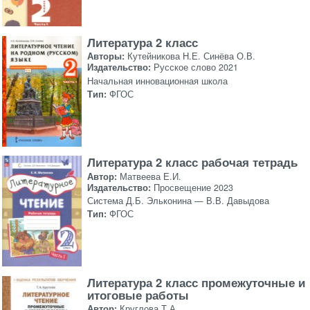
Литература 2 класс
Авторы:
Кутейникова Н.Е. Синёва О.В.
Издательство:
Русское слово 2021
Начальная инновационная школа
Тип:
ФГОС
Литература 2 класс рабочая тетрадь
Автор:
Матвеева Е.И.
Издательство:
Просвещение 2023
Система Д.Б. Эльконина — В.В. Давыдова
Тип:
ФГОС
Литература 2 класс промежуточные и
итоговые работы
Автор:
Круглова Т.А.