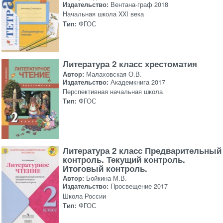
Издательство:
Вентана-граф 2018
Начальная школа XXI века
Тип:
ФГОС
Литература 2 класс хрестоматия
Автор:
Малаховская О.В.
Издательство:
Академкнига 2017
Перспективная начальная школа
Тип:
ФГОС
Литература 2 класс Предварительный
контроль. Текущий контроль.
Итоговый контроль.
Автор:
Бойкина М.В.
Издательство:
Просвещение 2017
Школа России
Тип:
ФГОС