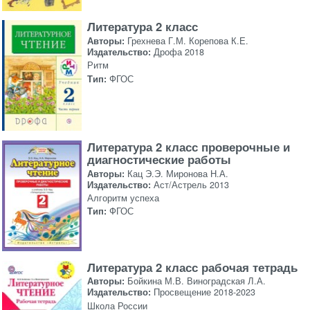
Литература 2 класс
Авторы:
Грехнева Г.М. Корепова К.Е.
Издательство:
Дрофа 2018
Ритм
Тип:
ФГОС
Литература 2 класс проверочные и
диагностические работы
Авторы:
Кац Э.Э. Миронова Н.А.
Издательство:
Аст/Астрель 2013
Алгоритм успеха
Тип:
ФГОС
Литература 2 класс рабочая тетрадь
Авторы:
Бойкина М.В. Виноградская Л.А.
Издательство:
Просвещение 2018-2023
Школа России