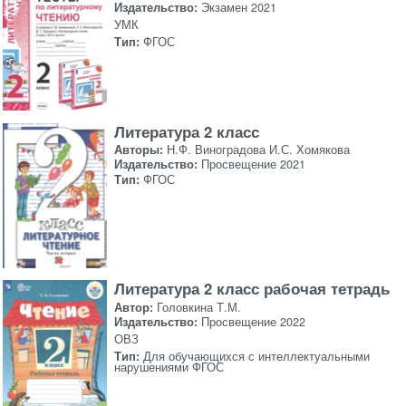
Издательство:
Экзамен 2021
УМК
Тип:
ФГОС
Литература 2 класс
Авторы:
Н.Ф. Виноградова И.С. Хомякова
Издательство:
Просвещение 2021
Тип:
ФГОС
Литература 2 класс рабочая тетрадь
Автор:
Головкина Т.М.
Издательство:
Просвещение 2022
ОВЗ
Тип:
Для обучающихся с интеллектуальными
нарушениями ФГОС