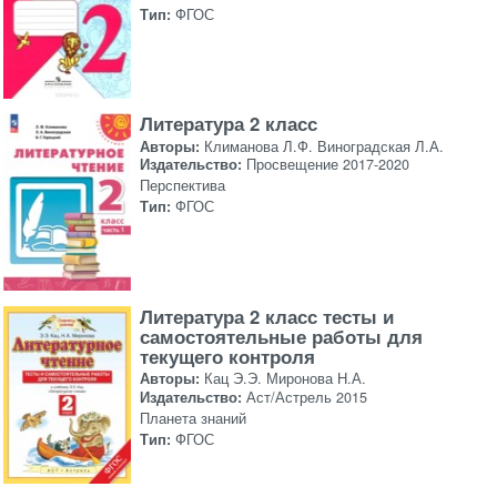
Тип:
ФГОС
Литература 2 класс
Авторы:
Климанова Л.Ф. Виноградская Л.А.
Издательство:
Просвещение 2017-2020
Перспектива
Тип:
ФГОС
Литература 2 класс тесты и
самостоятельные работы для
текущего контроля
Авторы:
Кац Э.Э. Миронова Н.А.
Издательство:
Аст/Астрель 2015
Планета знаний
Тип:
ФГОС