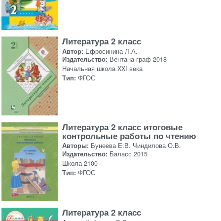
Литература 2 класс
Автор:
Ефросинина Л.А.
Издательство:
Вентана-граф 2018
Начальная школа XXI века
Тип:
ФГОС
Литература 2 класс итоговые
контрольные работы по чтению
Авторы:
Бунеева Е.В. Чиндилова О.В.
Издательство:
Баласс 2015
Школа 2100
Тип:
ФГОС
Литература 2 класс