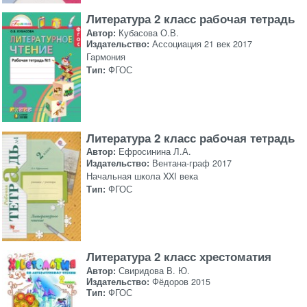
Литература 2 класс рабочая тетрадь
Автор:
Кубасова О.В.
Издательство:
Ассоциация 21 век 2017
Гармония
Тип:
ФГОС
Литература 2 класс рабочая тетрадь
Автор:
Ефросинина Л.А.
Издательство:
Вентана-граф 2017
Начальная школа XXI века
Тип:
ФГОС
Литература 2 класс хрестоматия
Автор:
Свиридова В. Ю.
Издательство:
Фёдоров 2015
Тип:
ФГОС