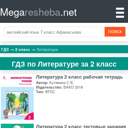
Mega
resheba
.net
ГДЗ
2 класс
Литература
ГДЗ по Литературе за 2 класс
Литература 2 класс рабочая тетрадь
Автор:
Кутявина С.В.
Издательство:
ВАКО 2018
Тип:
ФГОС
Литература 2 класс тестовые задания