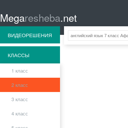
Mega
resheba
.net
ВИДЕОРЕШЕНИЯ
КЛАССЫ
1 класс
2 класс
3 класс
4 класс
5 класс