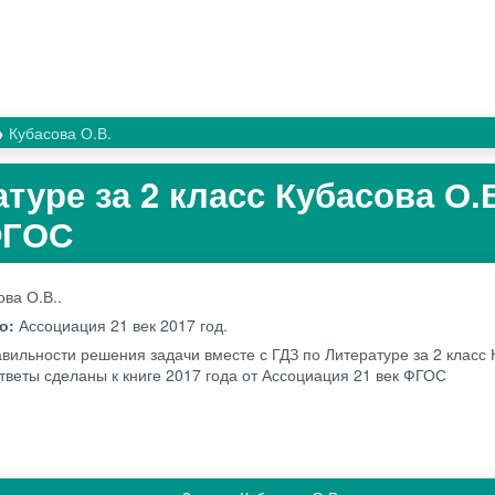
Кубасова О.В.
туре за 2 класс Кубасова О.
 ФГОС
ова О.В..
во:
Ассоциация 21 век
2017 год.
авильности решения задачи вместе с ГДЗ по Литературе за 2 класс 
 Ответы сделаны к книге 2017 года от Ассоциация 21 век ФГОС