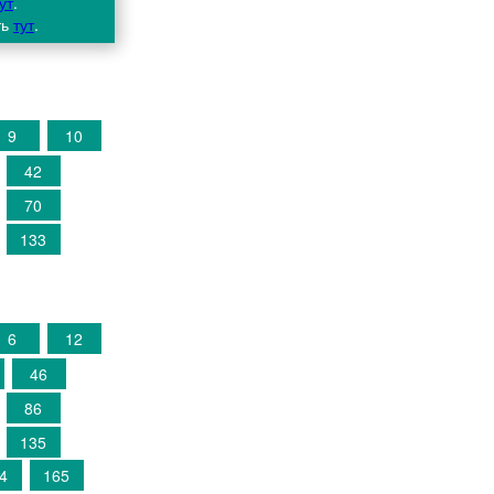
ут
.
ть
тут
.
9
10
42
70
133
6
12
46
86
135
4
165