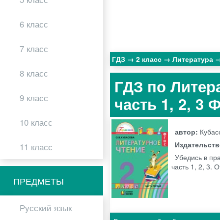
6 класс
7 класс
ГДЗ
2 класс
Литература
8 класс
ГДЗ по Литера
9 класс
часть 1, 2, 3
10 класс
автор:
Кубас
Издательст
11 класс
Убедись в пр
часть 1, 2, 3.
ПРЕДМЕТЫ
Русский язык