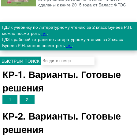
сделаны к книге 2015 года от Баласс ФГОС
ГДЗ к учебнику по литературному чтению за 2 класс Бунеев Р.Н.
можно посмотреть
тут
.
ГДЗ к рабочей тетради по литературному чтению за 2 класс
Бунеев Р.Н. можно посмотреть
тут
.
БЫСТРЫЙ ПОИСК
КР-1. Варианты. Готовые
решения
1
2
КР-2. Варианты. Готовые
решения