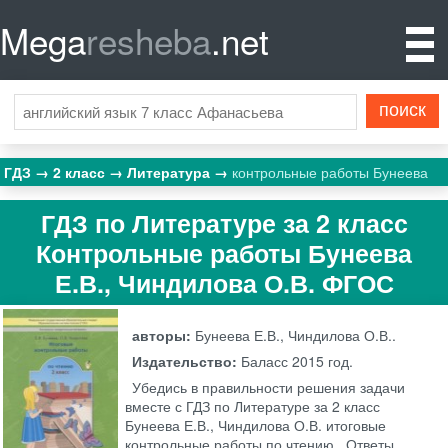
Mega
resheba
.net
ГДЗ
2 класс
Литература
контрольные работы Бунеева
ГДЗ по Литературе за 2 класс
Контрольные работы Бунеева
Е.В., Чиндилова О.В. ФГОС
авторы:
Бунеева Е.В., Чиндилова О.В..
Издательство:
Баласс
2015 год.
Убедись в правильности решения задачи
вместе с ГДЗ по Литературе за 2 класс
Бунеева Е.В., Чиндилова О.В. итоговые
контрольные работы по чтению . Ответы