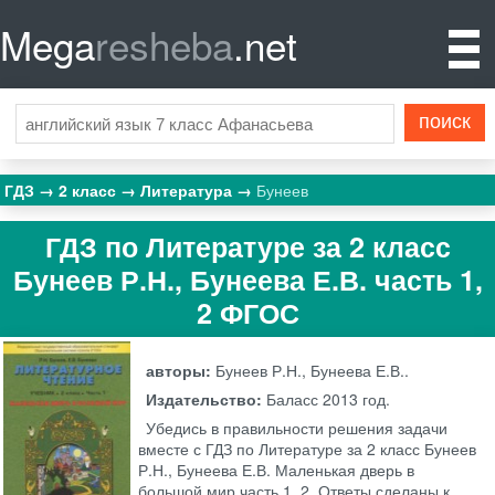
Mega
resheba
.net
ГДЗ
2 класс
Литература
Бунеев
ГДЗ по Литературе за 2 класс
Бунеев Р.Н., Бунеева Е.В. часть 1,
2 ФГОС
авторы:
Бунеев Р.Н., Бунеева Е.В..
Издательство:
Баласс
2013 год.
Убедись в правильности решения задачи
вместе с ГДЗ по Литературе за 2 класс Бунеев
Р.Н., Бунеева Е.В. Маленькая дверь в
большой мир часть 1, 2. Ответы сделаны к