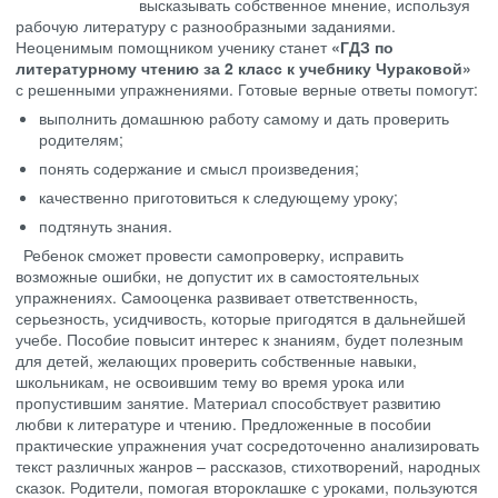
высказывать собственное мнение, используя
рабочую литературу с разнообразными заданиями.
Неоценимым помощником ученику станет
«ГДЗ по
литературному чтению за 2 класс к учебнику Чураковой»
с решенными упражнениями. Готовые верные ответы помогут:
выполнить домашнюю работу самому и дать проверить
родителям;
понять содержание и смысл произведения;
качественно приготовиться к следующему уроку;
подтянуть знания.
Ребенок сможет провести самопроверку, исправить
возможные ошибки, не допустит их в самостоятельных
упражнениях. Самооценка развивает ответственность,
серьезность, усидчивость, которые пригодятся в дальнейшей
учебе. Пособие повысит интерес к знаниям, будет полезным
для детей, желающих проверить собственные навыки,
школьникам, не освоившим тему во время урока или
пропустившим занятие. Материал способствует развитию
любви к литературе и чтению. Предложенные в пособии
практические упражнения учат сосредоточенно анализировать
текст различных жанров – рассказов, стихотворений, народных
сказок. Родители, помогая второклашке с уроками, пользуются