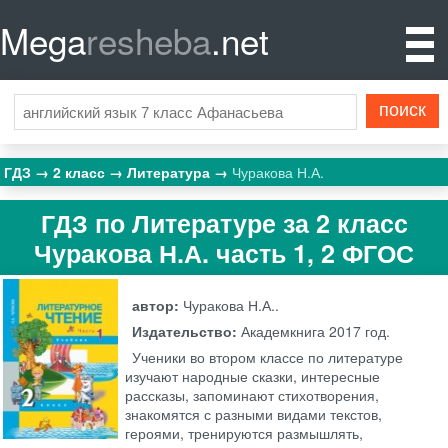
Mega
resheba
.net
ГДЗ
2 класс
Литература
Чуракова Н.А.
ГДЗ по Литературе за 2 класс
Чуракова Н.А. часть 1, 2 ФГОС
автор:
Чуракова Н.А..
Издательство:
Академкнига
2017 год.
Ученики во втором классе по литературе
изучают народные сказки, интересные
рассказы, запоминают стихотворения,
знакомятся с разными видами текстов,
героями, тренируются размышлять,