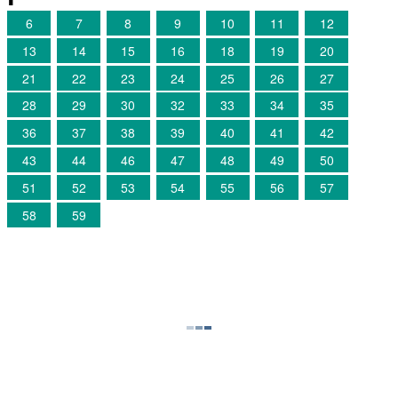
6
7
8
9
10
11
12
13
14
15
16
18
19
20
21
22
23
24
25
26
27
28
29
30
32
33
34
35
36
37
38
39
40
41
42
43
44
46
47
48
49
50
51
52
53
54
55
56
57
58
59