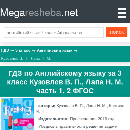
Mega
resheba
.net
ГДЗ
3 класс
Английский язык
Кузовлев В. П., Лапа Н. М.
ГДЗ по Английскому языку за 3
класс Кузовлев В. П., Лапа Н. М.
часть 1, 2 ФГОС
авторы:
Кузовлев В. П., Лапа Н. М., Костина
И. П..
Издательство:
Просвещение
2016 год.
Убедись в правильности решения задачи