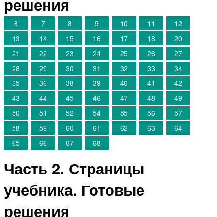
решения
6
7
8
9
10
11
12
13
14
15
16
17
18
20
21
22
23
24
25
26
27
28
29
30
31
32
33
34
35
36
38
39
40
41
42
43
44
45
46
47
48
49
50
51
52
54
55
56
57
58
59
60
61
62
63
64
65
66
67
68
Часть 2. Страницы
учебника. Готовые
решения