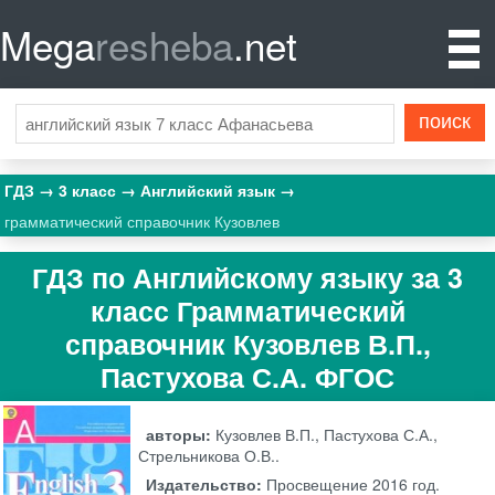
Mega
resheba
.net
ГДЗ
3 класс
Английский язык
грамматический справочник Кузовлев
ГДЗ по Английскому языку за 3
класс Грамматический
справочник Кузовлев В.П.,
Пастухова С.А. ФГОС
авторы:
Кузовлев В.П., Пастухова С.А.,
Стрельникова О.В..
Издательство:
Просвещение
2016 год.