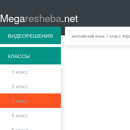
Mega
resheba
.net
ВИДЕОРЕШЕНИЯ
КЛАССЫ
1 класс
2 класс
3 класс
4 класс
5 класс