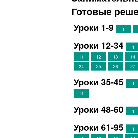
Готовые реш
Уроки 1-9
1
Уроки 12-34
1
11
12
13
14
24
25
26
27
Уроки 35-45
1
11
Уроки 48-60
1
Уроки 61-95
1