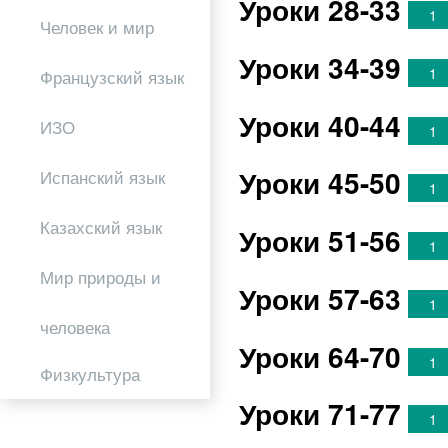
Уроки 28-33
1
Человек и мир
Уроки 34-39
1
Французский язык
Уроки 40-44
ИЗО
1
Уроки 45-50
Испанский язык
1
Казахский язык
Уроки 51-56
1
Мир природы и
Уроки 57-63
1
человека
Уроки 64-70
1
Физкультура
Уроки 71-77
1