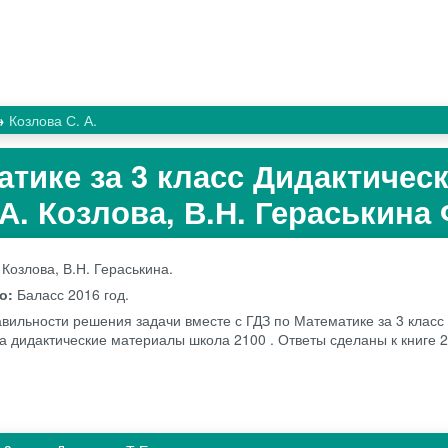
Козлова С. А.
атике за 3 класс Дидактичес
А. Козлова, В.Н. Гераськина
 Козлова, В.Н. Гераськина.
во:
Баласс
2016 год.
вильности решения задачи вместе с ГДЗ по Математике за 3 класс 
на дидактические материалы школа 2100 . Ответы сделаны к книге 2