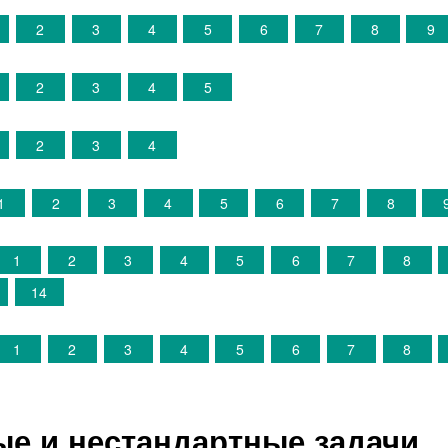
2
3
4
5
6
7
8
9
2
3
4
5
2
3
4
1
2
3
4
5
6
7
8
1
2
3
4
5
6
7
8
14
1
2
3
4
5
6
7
8
е и нестандартные задачи.