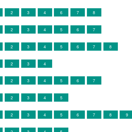
2
3
4
6
7
8
2
3
4
5
6
7
2
3
4
5
6
7
8
2
3
4
2
3
4
5
6
7
2
3
4
5
2
3
4
5
6
7
8
9
2
3
4
5