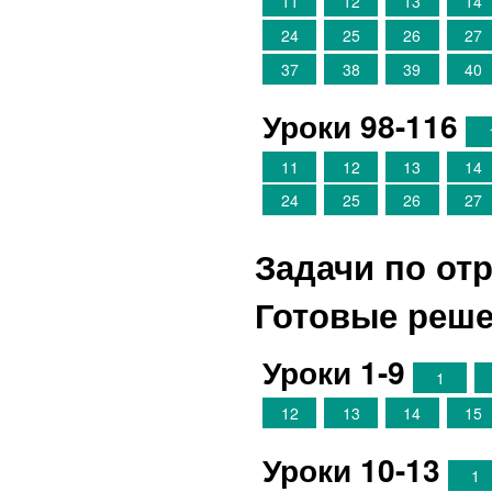
11
12
13
14
24
25
26
27
37
38
39
40
Уроки 98-116
11
12
13
14
24
25
26
27
Задачи по от
Готовые реш
Уроки 1-9
1
12
13
14
15
Уроки 10-13
1