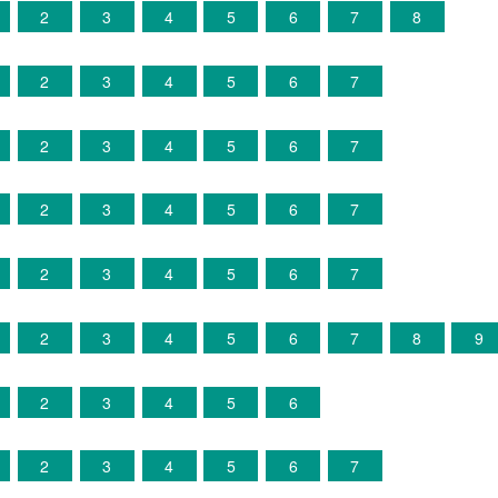
2
3
4
5
6
7
8
2
3
4
5
6
7
2
3
4
5
6
7
2
3
4
5
6
7
2
3
4
5
6
7
2
3
4
5
6
7
8
9
2
3
4
5
6
2
3
4
5
6
7