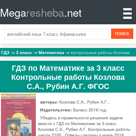
Mega
resheba
.net
ГДЗ
3 класс
Математика
контрольные работы Козлова
ГДЗ по Математике за 3 класс
Контрольные работы Козлова
С.А., Рубин А.Г. ФГОС
авторы:
Козлова С.А., Рубин А.Г..
Издательство:
Баласс
2016 год.
Убедись в правильности решения задачи
вместе с ГДЗ по Математике за 3 класс
Козлова С.А., Рубин А.Г. Контрольные работы
школа 2100 . Ответы сделаны к книге 2016