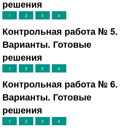
решения
1
2
3
4
Контрольная работа № 5.
Варианты. Готовые
решения
1
2
3
4
Контрольная работа № 6.
Варианты. Готовые
решения
1
2
3
4