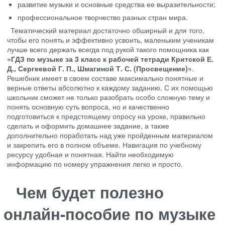
развитие музыки и основные средства ее выразительности;
профессиональное творчество разных стран мира.
Тематический материал достаточно обширный и для того,
чтобы его понять и эффективно усвоить, маленьким ученикам
лучше всего держать всегда под рукой такого помощника как
«ГДЗ по музыке за 3 класс к рабочей тетради Критской Е.
Д., Сергеевой Г. П., Шмагиной Т. С. (Просвещение)»
.
Решебник имеет в своем составе максимально понятные и
верные ответы абсолютно к каждому заданию. С их помощью
школьник сможет не только разобрать особо сложную тему и
понять основную суть вопроса, но и качественно
подготовиться к предстоящему опросу на уроке, правильно
сделать и оформить домашнее задание, а также
дополнительно поработать над уже пройденным материалом
и закрепить его в полном объеме. Навигация по учебному
ресурсу удобная и понятная. Найти необходимую
информацию по номеру упражнения легко и просто.
Чем будет полезно
онлайн-пособие по музыке