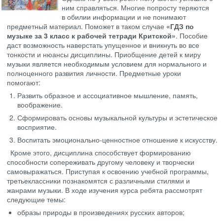
ним справляться. Многие попросту теряются
в обилии информации и не понимают
предметный материал. Поможет в таком случае
«ГДЗ по
музыке за 3 класс к рабочей тетради Критской»
. Пособие
даст возможность наверстать упущенное и вникнуть во все
тонкости и нюансы дисциплины. Приобщение детей к миру
музыки является необходимым условием для нормального и
полноценного развития личности. Предметные уроки
помогают:
Развить образное и ассоциативное мышление, память,
воображение.
Сформировать основы музыкальной культуры и эстетическое
восприятие.
Воспитать эмоционально-ценностное отношение к искусству.
Кроме этого, дисциплина способствует формированию
способности сопереживать другому человеку и творчески
самовыражаться. Приступая к освоению учебной программы,
третьеклассники познакомятся с различными стилями и
жанрами музыки. В ходе изучения курса ребята рассмотрят
следующие темы:
образы природы в произведениях русских авторов;