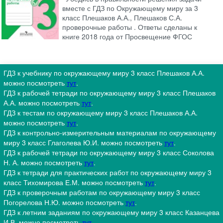
вместе с ГДЗ по Окружающему миру за 3
класс Плешаков А.А., Плешаков С.А.
проверочные работы . Ответы сделаны к
книге 2018 года от Просвещение ФГОС
ГДЗ к учебнику по окружающему миру 3 класс Плешаков А.А.
можно посмотреть
тут
.
ГДЗ к рабочей тетради по окружающему миру 3 класс Плешаков
А.А. можно посмотреть
тут
.
ГДЗ к тестам по окружающему миру 3 класс Плешаков А.А.
можно посмотреть
тут
.
ГДЗ к контрольно-измерительным материалам по окружающему
миру 3 класс Глаголева Ю.И. можно посмотреть
тут
.
ГДЗ к рабочей тетради по окружающему миру 3 класс Соколова
Н. А. можно посмотреть
тут
.
ГДЗ к тетради для практических работ по окружающему миру 3
класс Тихомирова Е.М. можно посмотреть
тут
.
ГДЗ к проверочным работам по окружающему миру 3 класс
Погорелова Н.Ю. можно посмотреть
тут
.
ГДЗ к летним заданиям по окружающему миру 3 класс Казанцева
И.В. можно посмотреть
тут
.