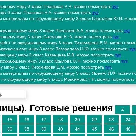
жающему миру 3 класс Плешаков А.А. можно посмотреть
тут
.
иру 3 класс Плешаков А.А. можно посмотреть
тут
.
м материалам по окружающему миру 3 класс Глаголева Ю.И. можн
 окружающему миру 3 класс Плешаков А.А. можно посмотреть
тут
.
жающему миру 3 класс Соколова Н. А. можно посмотреть
тут
.
х работ по окружающему миру 3 класс Тихомирова Е.М. можно посм
 окружающему миру 3 класс Погорелова Н.Ю. можно посмотреть
тут
жающему миру 3 класс Казанцева И.В. можно посмотреть
тут
.
окружающему миру 3 класс Крылова О.Н. можно посмотреть
тут
.
у миру 3 класс Тихомирова Е.М. можно посмотреть
тут
.
м материалам по окружающему миру 3 класс Яценко И.Ф. можно п
 по окружающему миру 3 класс Максимова Т.Н. можно посмотреть
аницы). Готовые решения
4
15
16
17
18
20
22
23
24
36
38
39
40
44
45
46
48