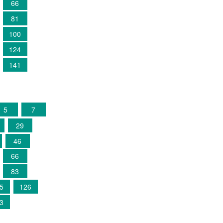
66
81
100
124
141
5
7
29
46
66
83
5
126
3