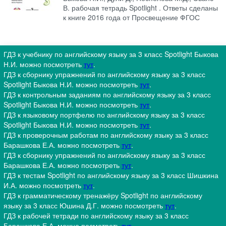
В. рабочая тетрадь Spotlight . Ответы сделаны
к книге 2016 года от Просвещение ФГОС
ГДЗ к учебнику по английскому языку за 3 класс Spotlight Быкова
Н.И. можно посмотреть
тут
.
ГДЗ к сборнику упражнений по английскому языку за 3 класс
Spotlight Быкова Н.И. можно посмотреть
тут
.
ГДЗ к контрольным заданиям по английскому языку за 3 класс
Spotlight Быкова Н.И. можно посмотреть
тут
.
ГДЗ к языковому портфелю по английскому языку за 3 класс
Spotlight Быкова Н.И. можно посмотреть
тут
.
ГДЗ к проверочным работам по английскому языку за 3 класс
Барашкова Е.А. можно посмотреть
тут
.
ГДЗ к сборнику упражнений по английскому языку за 3 класс
Барашкова Е.А. можно посмотреть
тут
.
ГДЗ к тестам Spotlight по английскому языку за 3 класс Шишкина
И.А. можно посмотреть
тут
.
ГДЗ к грамматическому тренажёру Spotlight по английскому
языку за 3 класс Юшина Д.Г. можно посмотреть
тут
.
ГДЗ к рабочей тетради по английскому языку за 3 класс
Барашкова Е.А. можно посмотреть
тут
.