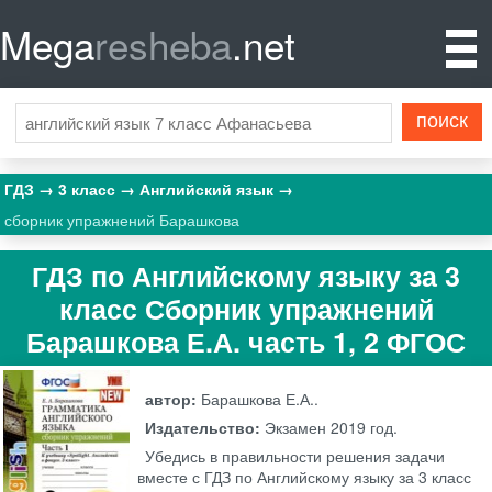
Mega
resheba
.net
ГДЗ
3 класс
Английский язык
сборник упражнений Барашкова
ГДЗ по Английскому языку за 3
класс Сборник упражнений
Барашкова Е.А. часть 1, 2 ФГОС
автор:
Барашкова Е.А..
Издательство:
Экзамен
2019 год.
Убедись в правильности решения задачи
вместе с ГДЗ по Английскому языку за 3 класс