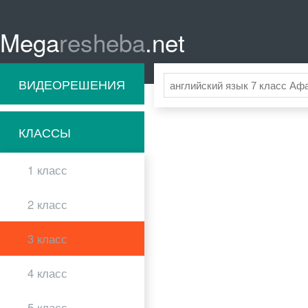
Mega
resheba
.net
ВИДЕОРЕШЕНИЯ
КЛАССЫ
1 класс
2 класс
3 класс
4 класс
5 класс