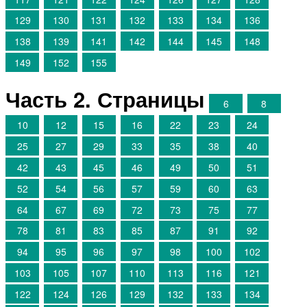
129
130
131
132
133
134
136
138
139
141
142
144
145
148
149
152
155
Часть 2. Страницы
6
8
10
12
15
16
22
23
24
25
27
29
33
35
38
40
42
43
45
46
49
50
51
52
54
56
57
59
60
63
64
67
69
72
73
75
77
78
81
83
85
87
91
92
94
95
96
97
98
100
102
103
105
107
110
113
116
121
122
124
126
129
132
133
134