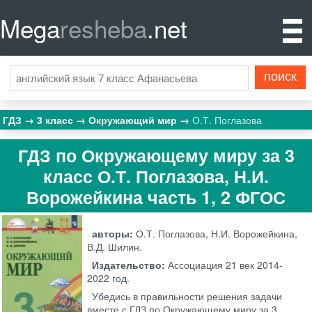
Mega
resheba
.net
ГДЗ
3 класс
Окружающий мир
О.Т. Поглазова
ГДЗ по Окружающему миру за 3
класс О.Т. Поглазова, Н.И.
Ворожейкина часть 1, 2 ФГОС
авторы:
О.Т. Поглазова, Н.И. Ворожейкина,
В.Д. Шилин.
Издательство:
Ассоциация 21 век
2014-
2022 год.
Убедись в правильности решения задачи
вместе с ГДЗ по Окружающему миру за 3