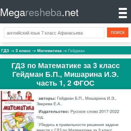
Mega
resheba
.net
ГДЗ
3 класс
Математика
Гейдман
ГДЗ по Математике за 3 класс
Гейдман Б.П., Мишарина И.Э.
часть 1, 2 ФГОС
авторы:
Гейдман Б.П., Мишарина И.Э.,
Зверева Е.А..
Издательство:
Русское слово
2017-2022
год.
Убедись в правильности решения задачи
вместе с ГДЗ по Математике за 3 класс