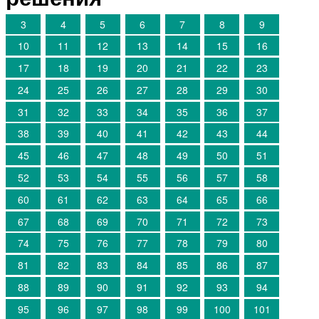
3
4
5
6
7
8
9
10
11
12
13
14
15
16
17
18
19
20
21
22
23
24
25
26
27
28
29
30
31
32
33
34
35
36
37
38
39
40
41
42
43
44
45
46
47
48
49
50
51
52
53
54
55
56
57
58
60
61
62
63
64
65
66
67
68
69
70
71
72
73
74
75
76
77
78
79
80
81
82
83
84
85
86
87
88
89
90
91
92
93
94
95
96
97
98
99
100
101