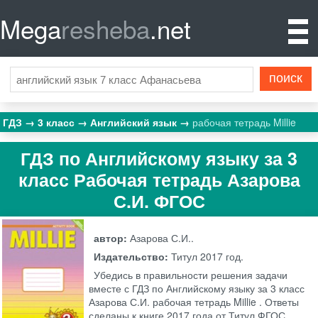
Mega
resheba
.net
ГДЗ
3 класс
Английский язык
рабочая тетрадь Millie
ГДЗ по Английскому языку за 3
класс Рабочая тетрадь Азарова
С.И. ФГОС
автор:
Азарова С.И..
Издательство:
Титул
2017 год.
Убедись в правильности решения задачи
вместе с ГДЗ по Английскому языку за 3 класс
Азарова С.И. рабочая тетрадь Millie . Ответы
сделаны к книге 2017 года от Титул ФГОС