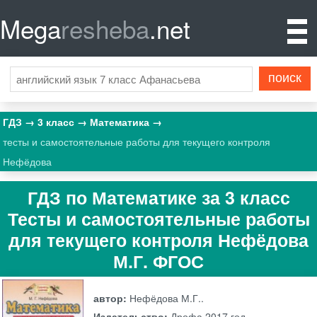
Mega
resheba
.net
ГДЗ
3 класс
Математика
тесты и самостоятельные работы для текущего контроля
Нефёдова
ГДЗ по Математике за 3 класс
Тесты и самостоятельные работы
для текущего контроля Нефёдова
М.Г. ФГОС
автор:
Нефёдова М.Г..
Издательство:
Дрофа
2017 год.