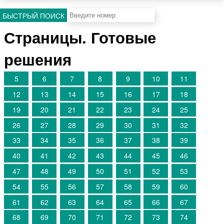
БЫСТРЫЙ ПОИСК
Страницы. Готовые
решения
5
6
7
8
9
10
11
12
13
14
15
16
17
18
19
20
21
22
23
24
25
26
27
28
29
30
31
32
33
34
35
36
37
38
39
40
41
42
43
44
45
46
47
48
49
50
51
52
53
54
55
56
57
58
59
60
61
62
63
64
65
66
67
68
69
70
71
72
73
74