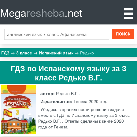
Mega
resheba
.net
ГДЗ
3 класс
Испанский язык
Редько
ГДЗ по Испанскому языку за 3
класс Редько В.Г.
автор:
Редько В.Г..
Издательство:
Генеза
2020 год.
Убедись в правильности решения задачи
вместе с ГДЗ по Испанскому языку за 3 класс
Редько В.Г. . Ответы сделаны к книге 2020
года от Генеза