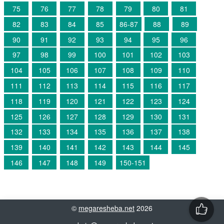
75
76
77
78
79
80
81
82
83
84
85
86-87
88
89
90
91
92
93
94
95
96
97
98
99
100
101
102
103
104
105
106
107
108
109
110
111
112
113
114
115
116
117
118
119
120
121
122
123
124
125
126
127
128
129
130
131
132
133
134
135
136
137
138
139
140
141
142
143
144
145
146
147
148
149
150-151
©
megaresheba.net
2026