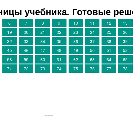
аницы учебника. Готовые ре
6
7
8
9
10
11
12
13
19
20
21
22
23
24
25
26
32
33
34
35
36
37
38
39
45
46
47
48
49
50
51
52
58
59
60
61
62
63
64
65
71
72
73
74
75
76
77
78