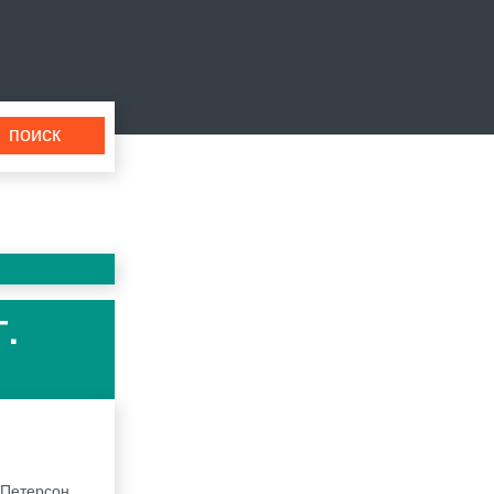
Г.
 Петерсон