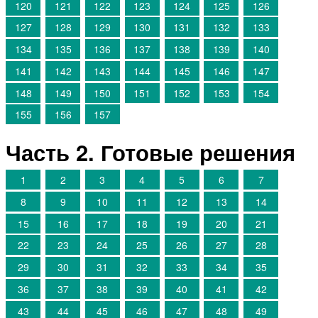
120
121
122
123
124
125
126
127
128
129
130
131
132
133
134
135
136
137
138
139
140
141
142
143
144
145
146
147
148
149
150
151
152
153
154
155
156
157
Часть 2. Готовые решения
1
2
3
4
5
6
7
8
9
10
11
12
13
14
15
16
17
18
19
20
21
22
23
24
25
26
27
28
29
30
31
32
33
34
35
36
37
38
39
40
41
42
43
44
45
46
47
48
49