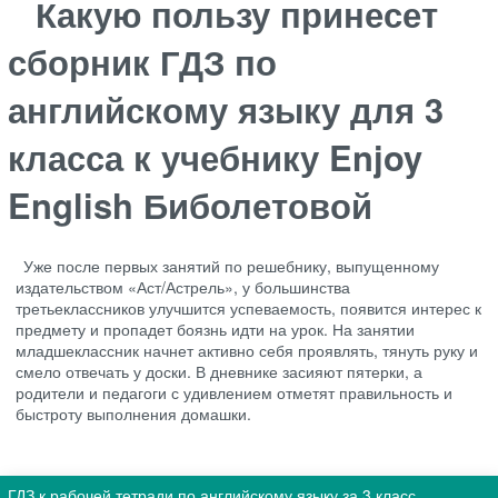
Какую пользу принесет
сборник ГДЗ по
английскому языку для 3
класса к учебнику Enjoy
English Биболетовой
Уже после первых занятий по решебнику, выпущенному
издательством «Аст/Астрель», у большинства
третьеклассников улучшится успеваемость, появится интерес к
предмету и пропадет боязнь идти на урок. На занятии
младшеклассник начнет активно себя проявлять, тянуть руку и
смело отвечать у доски. В дневнике засияют пятерки, а
родители и педагоги с удивлением отметят правильность и
быстроту выполнения домашки.
ГДЗ к рабочей тетради по английскому языку за 3 класс