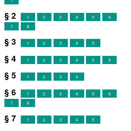
7
§ 2
1
2
3
4
5
6
7
8
§ 3
1
2
3
4
5
§ 4
1
2
3
4
5
6
§ 5
1
2
3
4
§ 6
1
2
3
4
5
6
7
8
§ 7
1
2
3
4
5