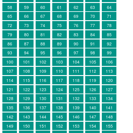
58
59
60
61
62
63
64
65
66
67
68
69
70
71
72
73
74
75
76
77
78
79
80
81
82
83
84
85
86
87
88
89
90
91
92
93
94
95
96
97
98
99
100
101
102
103
104
105
106
107
108
109
110
111
112
113
114
115
116
117
118
119
120
121
122
123
124
125
126
127
128
129
130
131
132
133
134
135
136
137
138
139
140
141
142
143
144
145
146
147
148
149
150
151
152
153
154
155