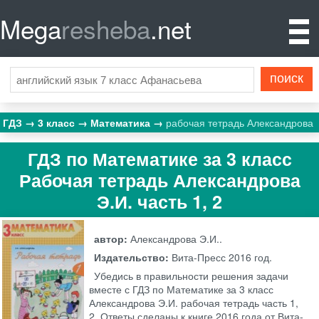
Mega
resheba
.net
ГДЗ
3 класс
Математика
рабочая тетрадь Александрова
ГДЗ по Математике за 3 класс
Рабочая тетрадь Александрова
Э.И. часть 1, 2
автор:
Александрова Э.И..
Издательство:
Вита-Пресс
2016 год.
Убедись в правильности решения задачи
вместе с ГДЗ по Математике за 3 класс
Александрова Э.И. рабочая тетрадь часть 1,
2. Ответы сделаны к книге 2016 года от Вита-