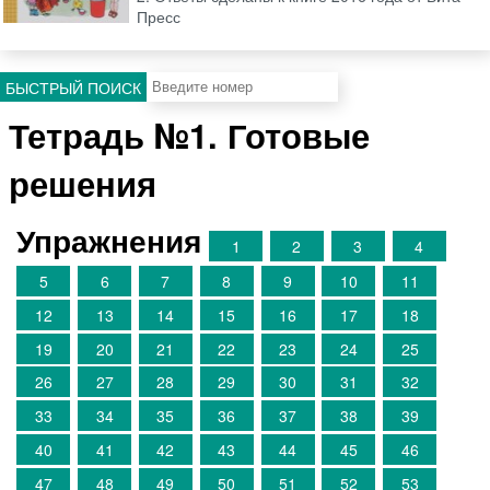
Пресс
БЫСТРЫЙ ПОИСК
Тетрадь №1. Готовые
решения
Упражнения
1
2
3
4
5
6
7
8
9
10
11
12
13
14
15
16
17
18
19
20
21
22
23
24
25
26
27
28
29
30
31
32
33
34
35
36
37
38
39
40
41
42
43
44
45
46
47
48
49
50
51
52
53