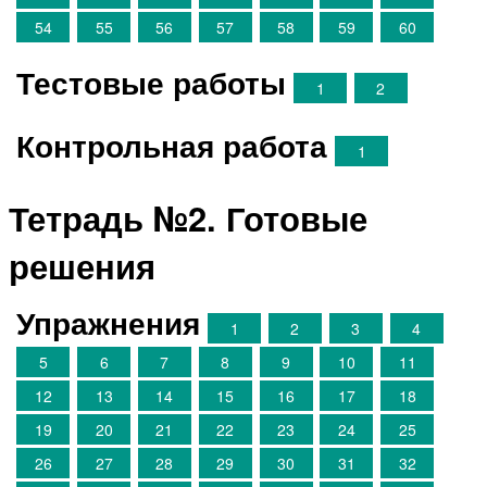
54
55
56
57
58
59
60
Тестовые работы
1
2
Контрольная работа
1
Тетрадь №2. Готовые
решения
Упражнения
1
2
3
4
5
6
7
8
9
10
11
12
13
14
15
16
17
18
19
20
21
22
23
24
25
26
27
28
29
30
31
32