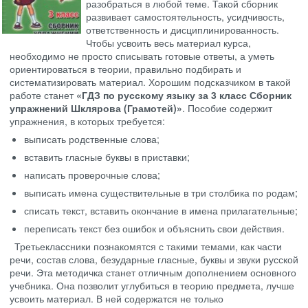
разобраться в любой теме. Такой сборник
развивает самостоятельность, усидчивость,
ответственность и дисциплинированность.
Чтобы усвоить весь материал курса,
необходимо не просто списывать готовые ответы, а уметь
ориентироваться в теории, правильно подбирать и
систематизировать материал. Хорошим подсказчиком в такой
работе станет
«ГДЗ по русскому языку за 3 класс Сборник
упражнений Шклярова (Грамотей)»
. Пособие содержит
упражнения, в которых требуется:
выписать родственные слова;
вставить гласные буквы в приставки;
написать проверочные слова;
выписать имена существительные в три столбика по родам;
списать текст, вставить окончание в имена прилагательные;
переписать текст без ошибок и объяснить свои действия.
Третьеклассники познакомятся с такими темами, как части
речи, состав слова, безударные гласные, буквы и звуки русской
речи. Эта методичка станет отличным дополнением основного
учебника. Она позволит углубиться в теорию предмета, лучше
усвоить материал. В ней содержатся не только