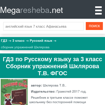
Mega
resheba
.net
ГДЗ
3 класс
Русский язык
сборник упражнений Шклярова
ГДЗ по Русскому языку за 3 класс
Сборник упражнений Шклярова
Т.В. ФГОС
автор:
Шклярова Т.В..
Издательство:
Грамотей
2017 год.
Решебник в третьем классе поможет
школьнику без посторонней помощи