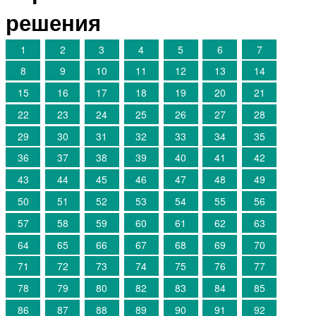
решения
1
2
3
4
5
6
7
8
9
10
11
12
13
14
15
16
17
18
19
20
21
22
23
24
25
26
27
28
29
30
31
32
33
34
35
36
37
38
39
40
41
42
43
44
45
46
47
48
49
50
51
52
53
54
55
56
57
58
59
60
61
62
63
64
65
66
67
68
69
70
71
72
73
74
75
76
77
78
79
80
82
83
84
85
86
87
88
89
90
91
92