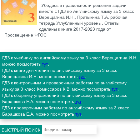
Убедись в правильности решения задачи
вместе с ГДЗ по Английскому языку за 3 класс
Верещагина И.Н., Притыкина Т.А. рабочая
тетрадь Углубленный уровень . Ответы
сделаны к книге 2017-2023 года от
Просвещение ФГОС
ГДЗ к учебнику по английскому языку за 3 класс Верещагина И.Н.
можно посмотреть
тут
.
ГДЗ к книге для чтения по английскому языку за 3 класс
Верещагина И.Н. можно посмотреть
тут
.
ГДЗ к контрольным и проверочным работам по английскому
языку за 3 класс Комиссаров К.В. можно посмотреть
тут
.
ГДЗ к сборнику упражнений по английскому языку за 3 класс
Барашкова Е.А. можно посмотреть
тут
.
ГДЗ к проверочным работам по английскому языку за 3 класс
Барашкова Е.А. можно посмотреть
тут
.
БЫСТРЫЙ ПОИСК