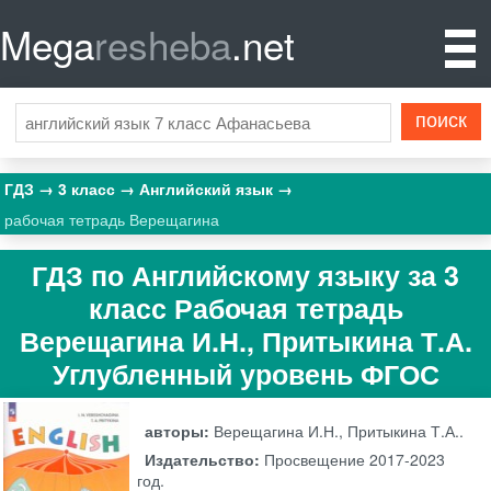
Mega
resheba
.net
ГДЗ
3 класс
Английский язык
рабочая тетрадь Верещагина
ГДЗ по Английскому языку за 3
класс Рабочая тетрадь
Верещагина И.Н., Притыкина Т.А.
Углубленный уровень ФГОС
авторы:
Верещагина И.Н., Притыкина Т.А..
Издательство:
Просвещение
2017-2023
год.