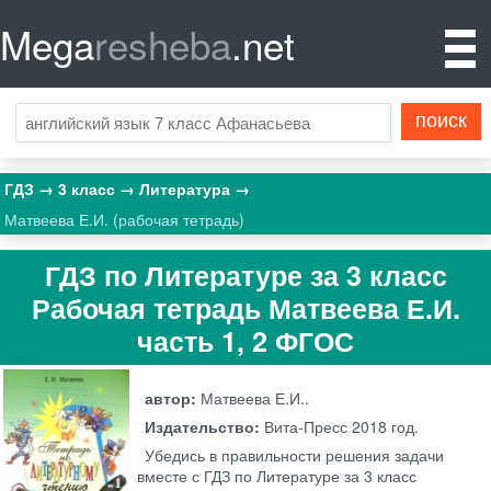
Mega
resheba
.net
ГДЗ
3 класс
Литература
Матвеева Е.И. (рабочая тетрадь)
ГДЗ по Литературе за 3 класс
Рабочая тетрадь Матвеева Е.И.
часть 1, 2 ФГОС
автор:
Матвеева Е.И..
Издательство:
Вита-Пресс
2018 год.
Убедись в правильности решения задачи
вместе с ГДЗ по Литературе за 3 класс