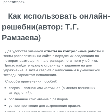
репетиторах.
Как использовать онлайн-
решебни(автор: Т.Г.
Рамзаева)
Для удобства учеников
ответы на контрольные работы
и
тесты расположены на сайте в порядке их следования по
номерам размещения на страницах печатного учебника.
Просто найдите нужную страничку и заданное на дом
упражнение,
а затем
сверьте с написанным в ученической
тетради вариантом исполнения.
Способы применения пособий:
сверка – полная или частичная (в местах возникших
затруднений);
осознанное списывание с разбором;
устное прочтение для закрепления правил.
Готовые решения к упражнениям
могут использоваться