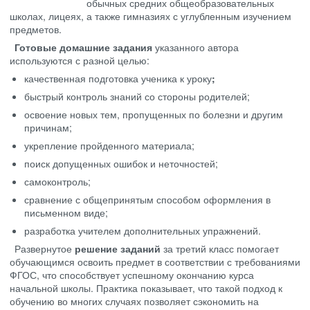
обычных средних общеобразовательных
школах, лицеях, а также гимназиях с углубленным изучением
предметов.
Готовые домашние задания
указанного автора
используются с разной целью:
качественная подготовка ученика к уроку
;
быстрый контроль знаний со стороны родителей;
освоение новых тем, пропущенных по болезни и другим
причинам;
укрепление пройденного материала;
поиск допущенных ошибок и неточностей;
самоконтроль;
сравнение с общепринятым способом оформления в
письменном виде;
разработка учителем дополнительных упражнений.
Развернутое
решение заданий
за третий класс помогает
обучающимся освоить предмет в соответствии с требованиями
ФГОС, что способствует успешному окончанию курса
начальной школы. Практика показывает, что такой подход к
обучению во многих случаях позволяет сэкономить на