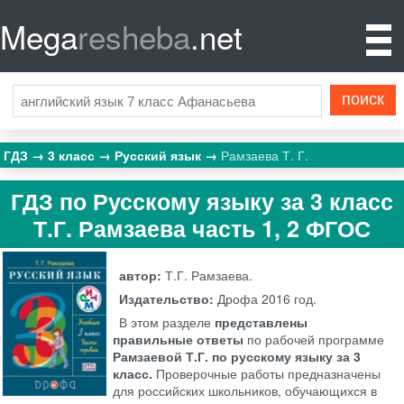
Mega
resheba
.net
ГДЗ
3 класс
Русский язык
Рамзаева Т. Г.
ГДЗ по Русскому языку за 3 класс
Т.Г. Рамзаева часть 1, 2 ФГОС
автор:
Т.Г. Рамзаева.
Издательство:
Дрофа
2016 год.
В этом разделе
представлены
правильные ответы
по рабочей программе
Рамзаевой Т.Г. по русскому языку за 3
класс.
Проверочные работы предназначены
для российских школьников, обучающихся в