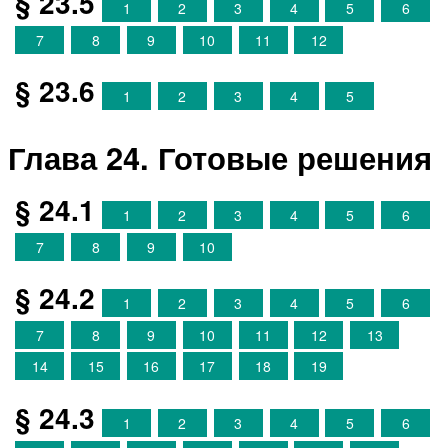
§ 23.5
1
2
3
4
5
6
7
8
9
10
11
12
§ 23.6
1
2
3
4
5
Глава 24. Готовые решения
§ 24.1
1
2
3
4
5
6
7
8
9
10
§ 24.2
1
2
3
4
5
6
7
8
9
10
11
12
13
14
15
16
17
18
19
§ 24.3
1
2
3
4
5
6