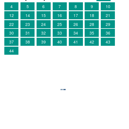
4
5
6
7
8
9
10
12
14
15
16
17
18
21
22
23
24
25
26
28
29
30
31
32
33
34
35
36
37
38
39
40
41
42
43
44
©
megaresheba.net
2026
admin@megaresheba.net