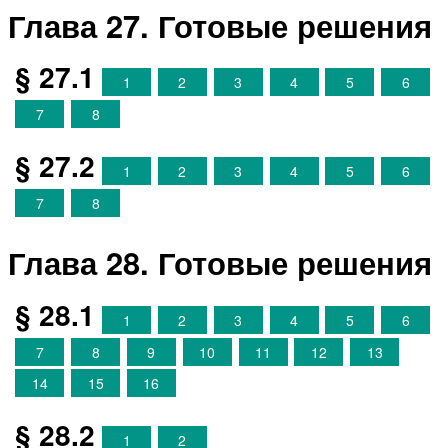
Глава 27. Готовые решения
§ 27.1
1
2
3
4
5
6
7
8
§ 27.2
1
2
3
4
5
6
7
8
Глава 28. Готовые решения
§ 28.1
1
2
3
4
5
6
7
8
9
10
11
12
13
14
15
16
§ 28.2
1
2