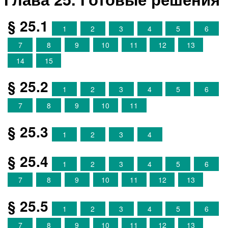
§ 25.1
1
2
3
4
5
6
7
8
9
10
11
12
13
14
15
§ 25.2
1
2
3
4
5
6
7
8
9
10
11
§ 25.3
1
2
3
4
§ 25.4
1
2
3
4
5
6
7
8
9
10
11
12
13
§ 25.5
1
2
3
4
5
6
7
8
9
10
11
12
13