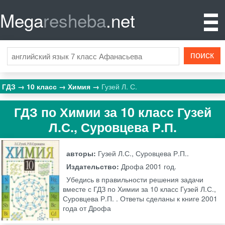
Mega
resheba
.net
ГДЗ
10 класс
Химия
Гузей Л. С.
ГДЗ по Химии за 10 класс Гузей
Л.С., Суровцева Р.П.
авторы:
Гузей Л.С., Суровцева Р.П..
Издательство:
Дрофа
2001 год.
Убедись в правильности решения задачи
вместе с ГДЗ по Химии за 10 класс Гузей Л.С.,
Суровцева Р.П. . Ответы сделаны к книге 2001
года от Дрофа