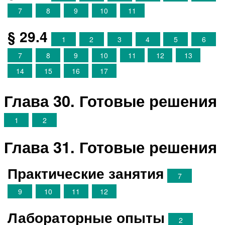
7
8
9
10
11
§ 29.4
1
2
3
4
5
6
7
8
9
10
11
12
13
14
15
16
17
Глава 30. Готовые решения
1
2
Глава 31. Готовые решения
Практические занятия
7
9
10
11
12
Лабораторные опыты
2