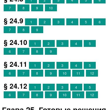
1
2
3
4
5
6
7
8
9
10
§ 24.9
1
2
3
4
5
6
7
8
9
§ 24.10
1
2
3
4
5
6
7
8
9
§ 24.11
1
2
3
4
5
6
7
8
9
10
11
12
§ 24.12
1
2
3
4
5
6
7
8
9
10
11
12
Глава 25. Готовые решения