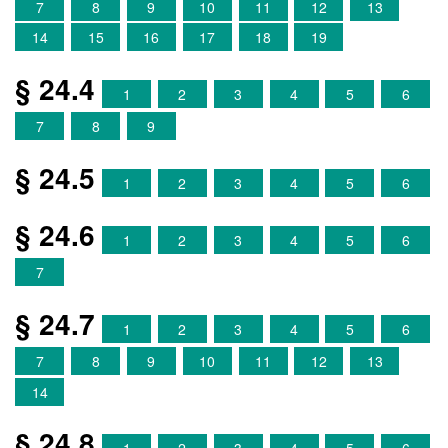
7
8
9
10
11
12
13
14
15
16
17
18
19
§ 24.4
1
2
3
4
5
6
7
8
9
§ 24.5
1
2
3
4
5
6
§ 24.6
1
2
3
4
5
6
7
§ 24.7
1
2
3
4
5
6
7
8
9
10
11
12
13
14
§ 24.8