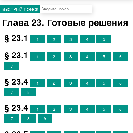
БЫСТРЫЙ ПОИСК
Глава 23. Готовые решения
§ 23.1
1
2
3
4
5
§ 23.1
1
2
3
4
5
6
7
§ 23.4
1
2
3
4
5
6
7
8
§ 23.4
1
2
3
4
5
6
7
8
9