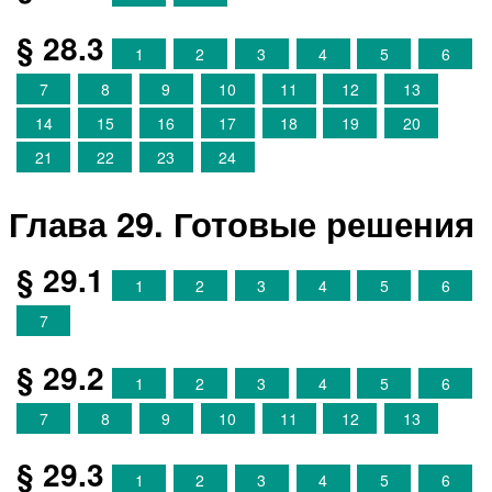
§ 28.3
1
2
3
4
5
6
7
8
9
10
11
12
13
14
15
16
17
18
19
20
21
22
23
24
Глава 29. Готовые решения
§ 29.1
1
2
3
4
5
6
7
§ 29.2
1
2
3
4
5
6
7
8
9
10
11
12
13
§ 29.3
1
2
3
4
5
6