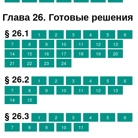
Глава 26. Готовые решения
§ 26.1
1
2
3
4
5
6
7
8
9
10
11
12
13
14
15
16
17
18
19
20
21
22
23
24
§ 26.2
1
2
3
4
5
6
7
8
9
10
11
12
13
14
15
§ 26.3
1
2
3
4
5
6
7
8
9
10
11