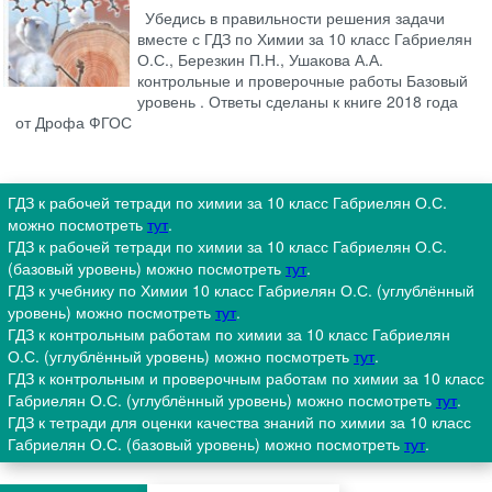
Убедись в правильности решения задачи
вместе с ГДЗ по Химии за 10 класс Габриелян
О.С., Березкин П.Н., Ушакова А.А.
контрольные и проверочные работы Базовый
уровень . Ответы сделаны к книге 2018 года
от Дрофа ФГОС
ГДЗ к рабочей тетради по химии за 10 класс Габриелян О.С.
можно посмотреть
тут
.
ГДЗ к рабочей тетради по химии за 10 класс Габриелян О.С.
(базовый уровень) можно посмотреть
тут
.
ГДЗ к учебнику по Химии 10 класс Габриелян О.С. (углублённый
уровень) можно посмотреть
тут
.
ГДЗ к контрольным работам по химии за 10 класс Габриелян
О.С. (углублённый уровень) можно посмотреть
тут
.
ГДЗ к контрольным и проверочным работам по химии за 10 класс
Габриелян О.С. (углублённый уровень) можно посмотреть
тут
.
ГДЗ к тетради для оценки качества знаний по химии за 10 класс
Габриелян О.С. (базовый уровень) можно посмотреть
тут
.