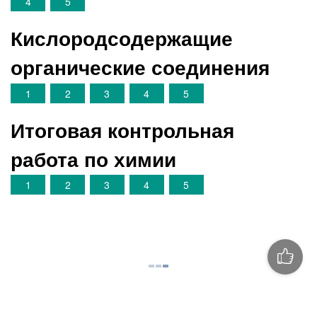
4
5
Кислородсодержащие
органические соединения
1
2
3
4
5
Итоговая контрольная
работа по химии
1
2
3
4
5