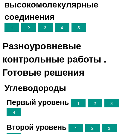
высокомолекулярные
соединения
1
2
3
4
5
Разноуровневые
контрольные работы .
Готовые решения
Углеводороды
Первый уровень
1
2
3
4
Второй уровень
1
2
3