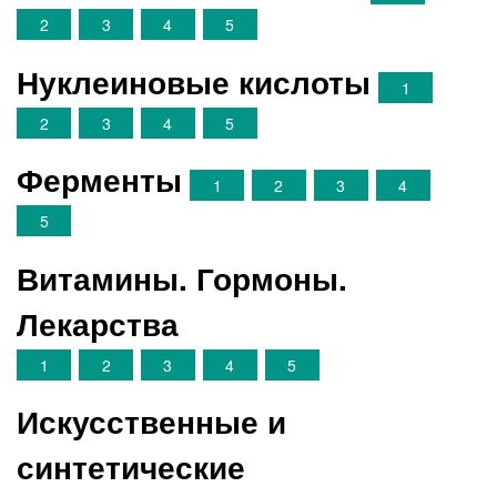
2
3
4
5
Нуклеиновые кислоты
1
2
3
4
5
Ферменты
1
2
3
4
5
Витамины. Гормоны.
Лекарства
1
2
3
4
5
Искусственные и
синтетические