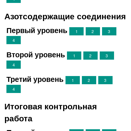
Азотсодержащие соединения
Первый уровень
1
2
3
4
Второй уровень
1
2
3
4
Третий уровень
1
2
3
4
Итоговая контрольная
работа