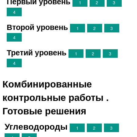
Первый уровень
1
2
3
4
Второй уровень
1
2
3
4
Третий уровень
1
2
3
4
Комбинированные
контрольные работы .
Готовые решения
Углеводороды
1
2
3