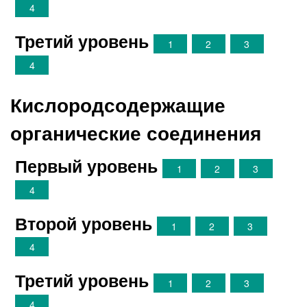
4
Третий уровень
1
2
3
4
Кислородсодержащие
органические соединения
Первый уровень
1
2
3
4
Второй уровень
1
2
3
4
Третий уровень
1
2
3
4