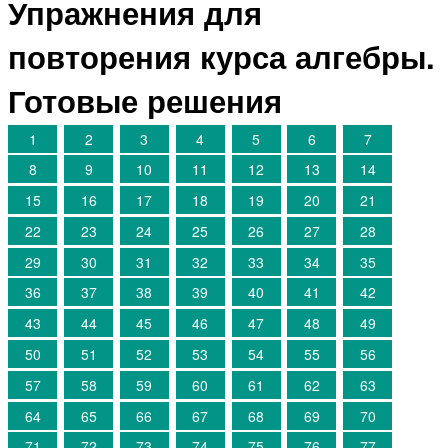
Упражнения для
повторения курса алгебры.
Готовые решения
1
2
3
4
5
6
7
8
9
10
11
12
13
14
15
16
17
18
19
20
21
22
23
24
25
26
27
28
29
30
31
32
33
34
35
36
37
38
39
40
41
42
43
44
45
46
47
48
49
50
51
52
53
54
55
56
57
58
59
60
61
62
63
64
65
66
67
68
69
70
71
72
73
74
75
76
77