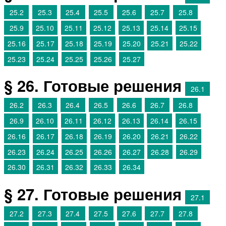
25.2
25.3
25.4
25.5
25.6
25.7
25.8
25.9
25.10
25.11
25.12
25.13
25.14
25.15
25.16
25.17
25.18
25.19
25.20
25.21
25.22
25.23
25.24
25.25
25.26
25.27
§ 26. Готовые решения
26.1
26.2
26.3
26.4
26.5
26.6
26.7
26.8
26.9
26.10
26.11
26.12
26.13
26.14
26.15
26.16
26.17
26.18
26.19
26.20
26.21
26.22
26.23
26.24
26.25
26.26
26.27
26.28
26.29
26.30
26.31
26.32
26.33
26.34
§ 27. Готовые решения
27.1
27.2
27.3
27.4
27.5
27.6
27.7
27.8