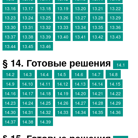
13.16
13.17
13.18
13.19
13.20
13.21
13.22
13.23
13.24
13.25
13.26
13.27
13.28
13.29
13.30
13.31
13.32
13.33
13.34
13.35
13.36
13.37
13.38
13.39
13.40
13.41
13.42
13.43
13.44
13.45
13.46
§ 14. Готовые решения
14.1
14.2
14.3
14.4
14.5
14.6
14.7
14.8
14.9
14.10
14.11
14.12
14.13
14.14
14.15
14.16
14.17
14.18
14.19
14.20
14.21
14.22
14.23
14.24
14.25
14.26
14.27
14.28
14.29
14.30
14.31
14.32
14.33
14.34
14.35
14.36
14.37
14.38
14.39