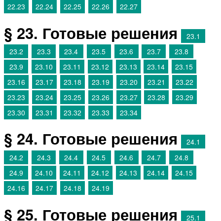
22.23
22.24
22.25
22.26
22.27
§ 23. Готовые решения
23.1
23.2
23.3
23.4
23.5
23.6
23.7
23.8
23.9
23.10
23.11
23.12
23.13
23.14
23.15
23.16
23.17
23.18
23.19
23.20
23.21
23.22
23.23
23.24
23.25
23.26
23.27
23.28
23.29
23.30
23.31
23.32
23.33
23.34
§ 24. Готовые решения
24.1
24.2
24.3
24.4
24.5
24.6
24.7
24.8
24.9
24.10
24.11
24.12
24.13
24.14
24.15
24.16
24.17
24.18
24.19
§ 25. Готовые решения
25.1