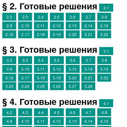
§ 2. Готовые решения
2.1
2.2
2.3
2.4
2.5
2.6
2.7
2.8
2.9
2.10
2.11
2.12
2.13
2.14
2.15
2.16
2.17
2.18
2.19
2.20
2.21
2.22
§ 3. Готовые решения
3.1
3.2
3.3
3.4
3.5
3.6
3.7
3.8
3.9
3.10
3.11
3.12
3.13
3.14
3.15
3.16
3.17
3.18
3.19
3.20
3.21
3.22
3.23
3.24
3.25
3.26
3.27
3.28
§ 4. Готовые решения
4.1
4.2
4.3
4.4
4.5
4.6
4.7
4.8
4.9
4.10
4.11
4.12
4.13
4.14
4.15