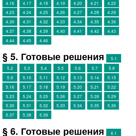
4.16
4.17
4.18
4.19
4.20
4.21
4.22
4.23
4.24
4.25
4.26
4.27
4.28
4.29
4.30
4.31
4.32
4.33
4.34
4.35
4.36
4.37
4.38
4.39
4.40
4.41
4.42
4.43
4.44
4.45
4.46
§ 5. Готовые решения
5.1
5.2
5.3
5.4
5.5
5.6
5.7
5.8
5.9
5.10
5.11
5.12
5.13
5.14
5.15
5.16
5.17
5.18
5.19
5.20
5.21
5.22
5.23
5.24
5.25
5.26
5.27
5.28
5.29
5.30
5.31
5.32
5.33
5.34
5.35
5.36
5.37
5.38
5.39
§ 6. Готовые решения
6.1