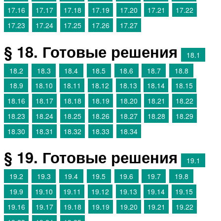
17.16
17.17
17.18
17.19
17.20
17.21
17.22
17.23
17.24
17.25
17.26
17.27
§ 18. Готовые решения
18.1
18.2
18.3
18.4
18.5
18.6
18.7
18.8
18.9
18.10
18.11
18.12
18.13
18.14
18.15
18.16
18.17
18.18
18.19
18.20
18.21
18.22
18.23
18.24
18.25
18.26
18.27
18.28
18.29
18.30
18.31
18.32
18.33
18.34
§ 19. Готовые решения
19.1
19.2
19.3
19.4
19.5
19.6
19.7
19.8
19.9
19.10
19.11
19.12
19.13
19.14
19.15
19.16
19.17
19.18
19.19
19.20
19.21
19.22