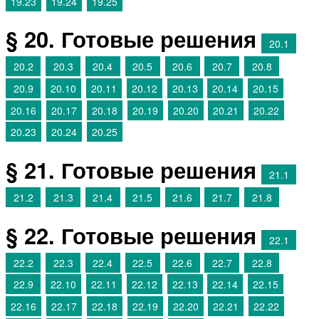
19.23
19.24
19.25
§ 20. Готовые решения
20.1
20.2
20.3
20.4
20.5
20.6
20.7
20.8
20.9
20.10
20.11
20.12
20.13
20.14
20.15
20.16
20.17
20.18
20.19
20.20
20.21
20.22
20.23
20.24
20.25
§ 21. Готовые решения
21.1
21.2
21.3
21.4
21.5
21.6
21.7
21.8
§ 22. Готовые решения
22.1
22.2
22.3
22.4
22.5
22.6
22.7
22.8
22.9
22.10
22.11
22.12
22.13
22.14
22.15
22.16
22.17
22.18
22.19
22.20
22.21
22.22