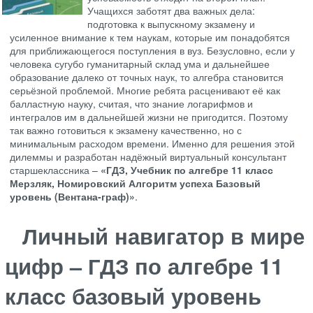
Учащихся заботят два важных дела:
подготовка к выпускному экзамену и
усиленное внимание к тем наукам, которые им понадобятся
для приближающегося поступления в вуз. Безусловно, если у
человека сугубо гуманитарный склад ума и дальнейшее
образование далеко от точных наук, то алгебра становится
серьёзной проблемой. Многие ребята расценивают её как
балластную науку, считая, что знание логарифмов и
интегралов им в дальнейшей жизни не пригодится. Поэтому
так важно готовиться к экзамену качественно, но с
минимальным расходом времени. Именно для решения этой
дилеммы и разработан надёжный виртуальный консультант
старшеклассника –
«ГДЗ, Учебник по алгебре 11 класс
Мерзляк, Номировский Алгоритм успеха Базовый
уровень (Вентана-граф)»
.
Личный навигатор в мире
цифр – ГДЗ по алгебре 11
класс базовый уровень