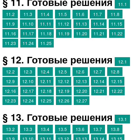
§ 11. Готовые решения
11.1
11.2
11.3
11.4
11.5
11.6
11.7
11.8
11.9
11.10
11.11
11.12
11.13
11.14
11.15
11.16
11.17
11.18
11.19
11.20
11.21
11.22
11.23
11.24
11.25
§ 12. Готовые решения
12.1
12.2
12.3
12.4
12.5
12.6
12.7
12.8
12.9
12.10
12.11
12.12
12.13
12.14
12.15
12.16
12.17
12.18
12.19
12.20
12.21
12.22
12.23
12.24
12.25
12.26
12.27
§ 13. Готовые решения
13.1
13.2
13.3
13.4
13.5
13.6
13.7
13.8
13.9
13.10
13.11
13.12
13.13
13.14
13.15