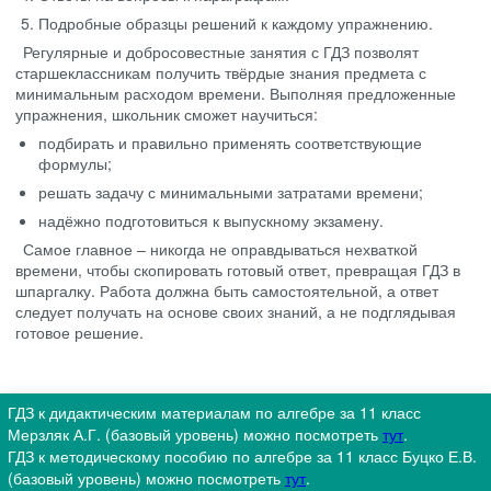
Подробные образцы решений к каждому упражнению.
Регулярные и добросовестные занятия с ГДЗ позволят
старшеклассникам получить твёрдые знания предмета с
минимальным расходом времени. Выполняя предложенные
упражнения, школьник сможет научиться:
подбирать и правильно применять соответствующие
формулы;
решать задачу с минимальными затратами времени;
надёжно подготовиться к выпускному экзамену.
Самое главное – никогда не оправдываться нехваткой
времени, чтобы скопировать готовый ответ, превращая ГДЗ в
шпаргалку. Работа должна быть самостоятельной, а ответ
следует получать на основе своих знаний, а не подглядывая
готовое решение.
ГДЗ к дидактическим материалам по алгебре за 11 класс
Мерзляк А.Г. (базовый уровень) можно посмотреть
тут
.
ГДЗ к методическому пособию по алгебре за 11 класс Буцко Е.В.
(базовый уровень) можно посмотреть
тут
.