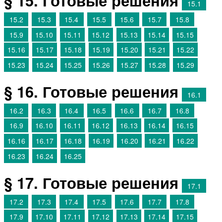
§ 15. Готовые решения
15.1
15.2
15.3
15.4
15.5
15.6
15.7
15.8
15.9
15.10
15.11
15.12
15.13
15.14
15.15
15.16
15.17
15.18
15.19
15.20
15.21
15.22
15.23
15.24
15.25
15.26
15.27
15.28
15.29
§ 16. Готовые решения
16.1
16.2
16.3
16.4
16.5
16.6
16.7
16.8
16.9
16.10
16.11
16.12
16.13
16.14
16.15
16.16
16.17
16.18
16.19
16.20
16.21
16.22
16.23
16.24
16.25
§ 17. Готовые решения
17.1
17.2
17.3
17.4
17.5
17.6
17.7
17.8
17.9
17.10
17.11
17.12
17.13
17.14
17.15