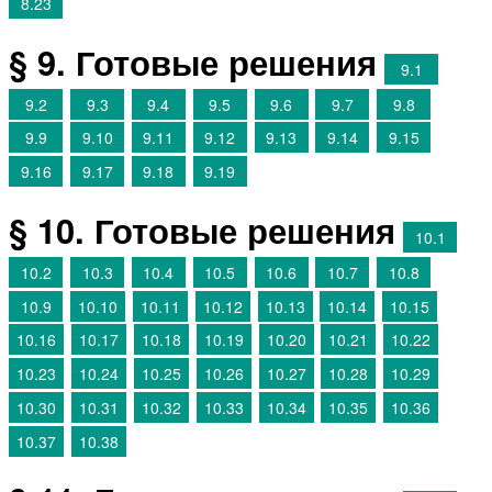
8.23
§ 9. Готовые решения
9.1
9.2
9.3
9.4
9.5
9.6
9.7
9.8
9.9
9.10
9.11
9.12
9.13
9.14
9.15
9.16
9.17
9.18
9.19
§ 10. Готовые решения
10.1
10.2
10.3
10.4
10.5
10.6
10.7
10.8
10.9
10.10
10.11
10.12
10.13
10.14
10.15
10.16
10.17
10.18
10.19
10.20
10.21
10.22
10.23
10.24
10.25
10.26
10.27
10.28
10.29
10.30
10.31
10.32
10.33
10.34
10.35
10.36
10.37
10.38