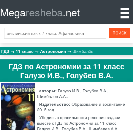
Mega
resheba
.net
ГДЗ
11 класс
Астрономия
Шимбалёв
ГДЗ по Астрономии за 11 класс
Галузо И.В., Голубев В.А.
авторы:
Галузо И.В., Голубев В.А.,
Шимбалев А.А..
Издательство:
Образование и воспитание
2015 год.
Убедись в правильности решения задачи
вместе с ГДЗ по Астрономии за 11 класс
Галузо И.В., Голубев В.А., Шимбалев А.А. .