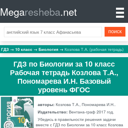
Mega
resheba
.net
ГДЗ
10 класс
Биология
Козлова Т.А. (рабочая тетрадь)
ГДЗ по Биологии за 10 класс
Рабочая тетрадь Козлова Т.А.,
Пономарева И.Н. Базовый
уровень ФГОС
авторы:
Козлова Т.А., Пономарева И.Н..
Издательство:
Вентана-граф
2017 год.
Убедись в правильности решения задачи
вместе с ГДЗ по Биологии за 10 класс Козлова