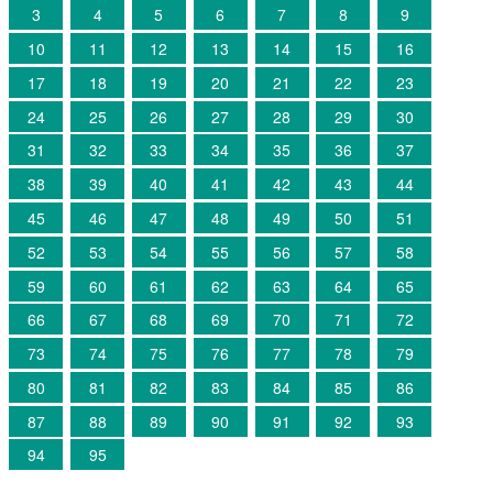
3
4
5
6
7
8
9
10
11
12
13
14
15
16
17
18
19
20
21
22
23
24
25
26
27
28
29
30
31
32
33
34
35
36
37
38
39
40
41
42
43
44
45
46
47
48
49
50
51
52
53
54
55
56
57
58
59
60
61
62
63
64
65
66
67
68
69
70
71
72
73
74
75
76
77
78
79
80
81
82
83
84
85
86
87
88
89
90
91
92
93
94
95